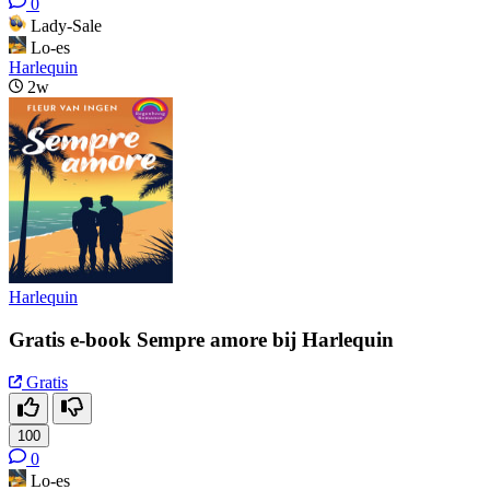
0
Lady-Sale
Lo-es
Harlequin
2w
Harlequin
Gratis e-book Sempre amore bij Harlequin
Gratis
100
0
Lo-es