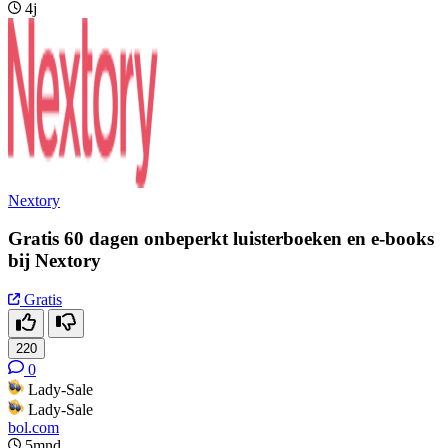
4j
Nextory
Gratis 60 dagen onbeperkt luisterboeken en e-books
bij Nextory
Gratis
220
0
Lady-Sale
Lady-Sale
bol.com
5mnd