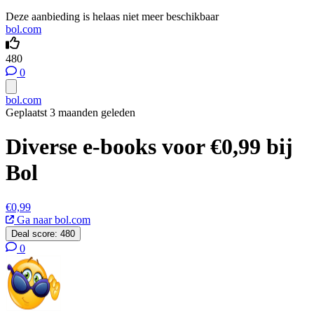
Deze aanbieding is helaas niet meer beschikbaar
bol.com
480
0
bol.com
Geplaatst 3 maanden geleden
Diverse e-books voor €0,99 bij
Bol
€0,99
Ga naar bol.com
Deal score:
480
0