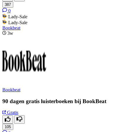
387
0
Lady-Sale
Lady-Sale
Bookbeat
3w
Bookbeat
90 dagen gratis luisterboeken bij BookBeat
Gratis
105