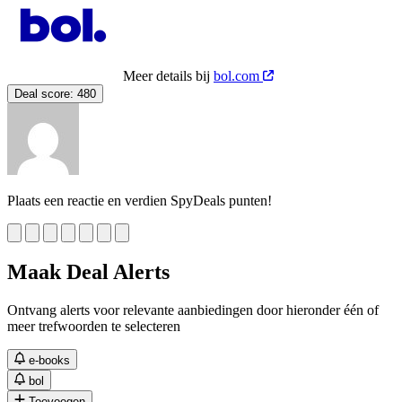
Meer details bij
bol.com
Deal score:
480
Plaats een reactie en verdien SpyDeals punten!
Maak Deal Alerts
Ontvang alerts voor relevante aanbiedingen door hieronder één of
meer trefwoorden te selecteren
e-books
bol
Toevoegen