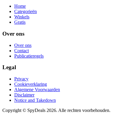
Home
Categorieën
Winkels
Gratis
Over ons
Over ons
Contact
Publicatieregels
Legal
Privacy
Cookieverklaring
Algemene Voorwaarden
Disclaimer
Notice and Takedown
Copyright ©
SpyDeals
2026. Alle rechten voorbehouden.