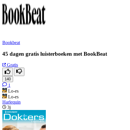
Bookbeat
45 dagen gratis luisterboeken met BookBeat
Gratis
140
1
Lo-es
Lo-es
Harlequin
3j