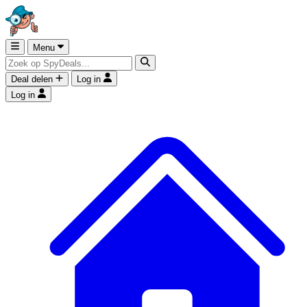
Menu
Deal delen
Log in
Log in