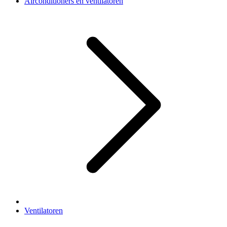
Airconditioners en ventilatoren
Ventilatoren