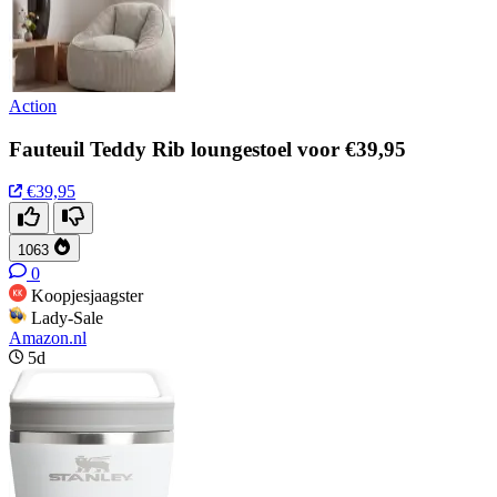
Action
Fauteuil Teddy Rib loungestoel voor €39,95
€39,95
1063
0
Koopjesjaagster
Lady-Sale
Amazon.nl
5d