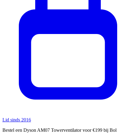
Lid sinds 2016
Bestel een Dyson AM07 Towerventilator voor €199 bij Bol