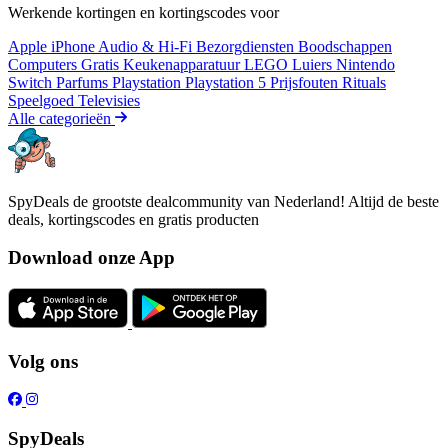
Werkende kortingen en kortingscodes voor
Apple iPhone
Audio & Hi-Fi
Bezorgdiensten
Boodschappen
Computers
Gratis
Keukenapparatuur
LEGO
Luiers
Nintendo
Switch
Parfums
Playstation
Playstation 5
Prijsfouten
Rituals
Speelgoed
Televisies
Alle categorieën
SpyDeals de grootste dealcommunity van Nederland! Altijd de beste
deals, kortingscodes en gratis producten
Download onze App
Volg ons
SpyDeals