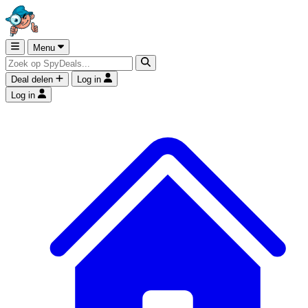
Menu
Deal delen
Log in
Log in