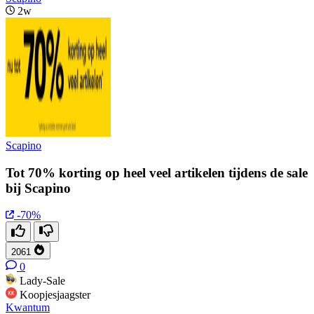
2w
Scapino
Tot 70% korting op heel veel artikelen tijdens de sale
bij Scapino
-70%
2061
0
Lady-Sale
Koopjesjaagster
Kwantum