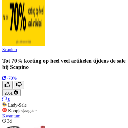
Scapino
Tot 70% korting op heel veel artikelen tijdens de sale
bij Scapino
-70%
2061
0
Lady-Sale
Koopjesjaagster
Kwantum
3d