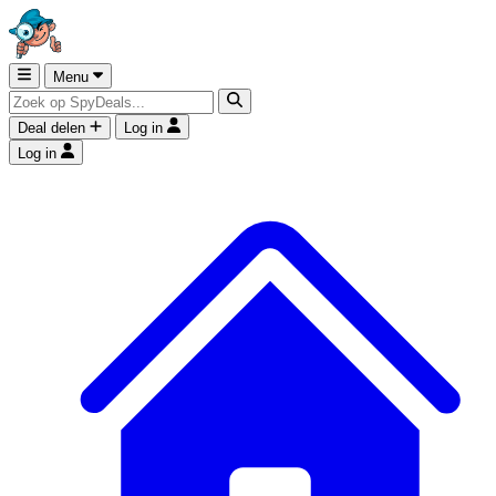
Menu
Deal delen
Log in
Log in