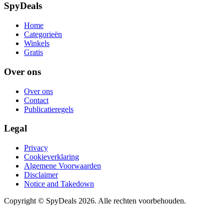
SpyDeals
Home
Categorieën
Winkels
Gratis
Over ons
Over ons
Contact
Publicatieregels
Legal
Privacy
Cookieverklaring
Algemene Voorwaarden
Disclaimer
Notice and Takedown
Copyright ©
SpyDeals
2026. Alle rechten voorbehouden.