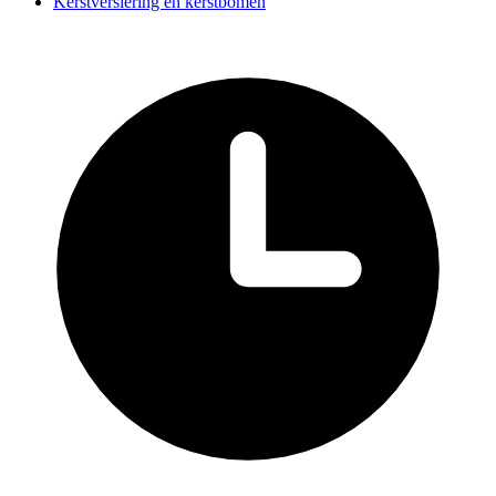
Kerstversiering en kerstbomen