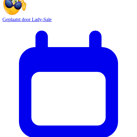
Geplaatst door
Lady-Sale