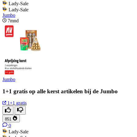
Lady-Sale
Lady-Sale
Jumbo
7mnd
Jumbo
1+1 gratis op alle kerst artikelen bij de Jumbo
1+1 gratis
851
0
Lady-Sale