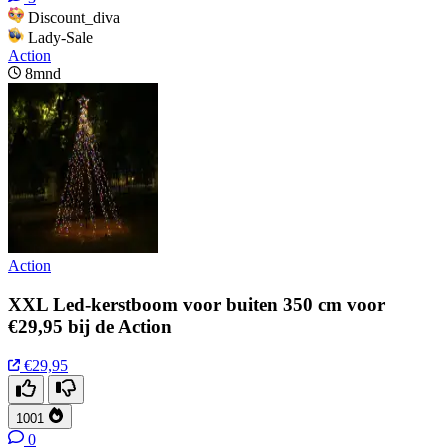
Discount_diva
Lady-Sale
Action
8mnd
Action
XXL Led-kerstboom voor buiten 350 cm voor
€29,95 bij de Action
€29,95
1001
0