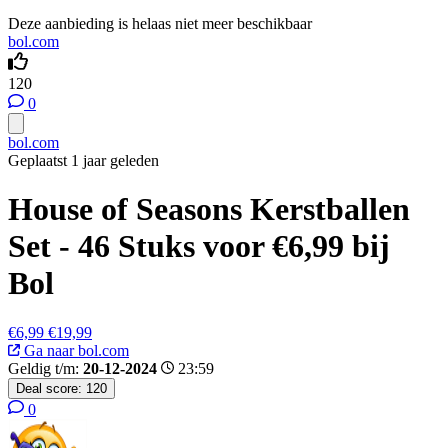
Deze aanbieding is helaas niet meer beschikbaar
bol.com
120
0
bol.com
Geplaatst 1 jaar geleden
House of Seasons Kerstballen
Set - 46 Stuks voor €6,99 bij
Bol
€6,99
€19,99
Ga naar bol.com
Geldig t/m:
20-12-2024
23:59
Deal score:
120
0