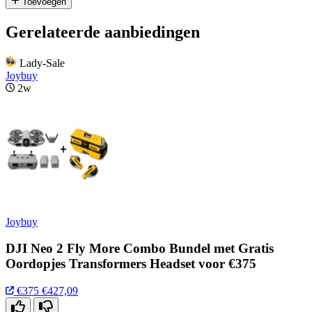
Toevoegen
Gerelateerde aanbiedingen
Lady-Sale
Joybuy
2w
Joybuy
DJI Neo 2 Fly More Combo Bundel met Gratis
Oordopjes Transformers Headset voor €375
€375
€427,09