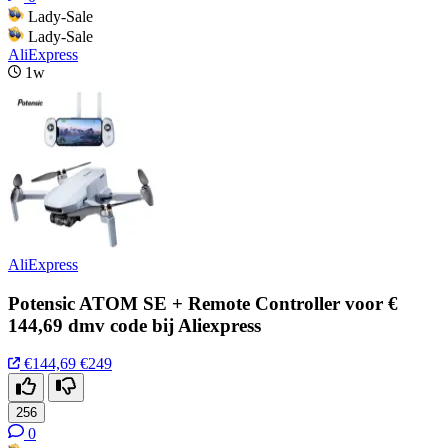
Lady-Sale
Lady-Sale
AliExpress
1w
AliExpress
Potensic ATOM SE + Remote Controller voor €
144,69 dmv code bij Aliexpress
€144,69
€249
256
0