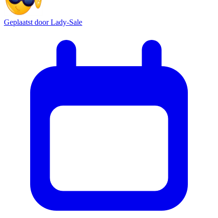
Geplaatst door
Lady-Sale