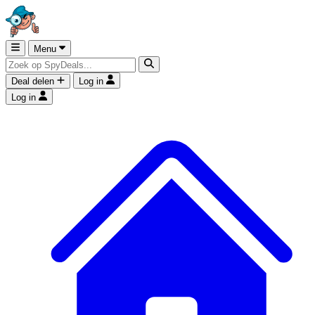
Menu
Deal delen
Log in
Log in