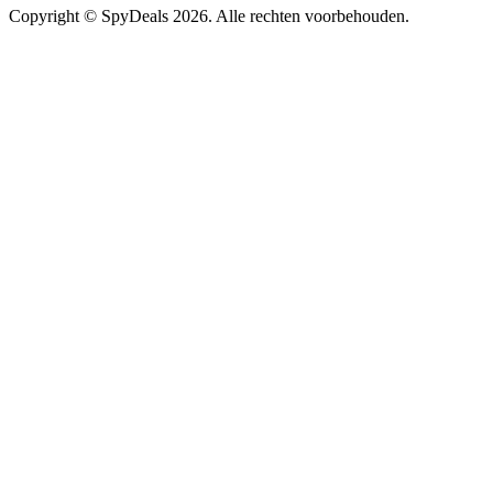
Copyright ©
SpyDeals
2026. Alle rechten voorbehouden.