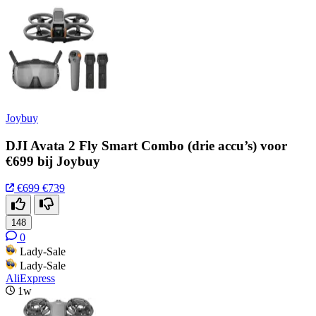
Joybuy
DJI Avata 2 Fly Smart Combo (drie accu’s) voor
€699 bij Joybuy
€699
€739
148
0
Lady-Sale
Lady-Sale
AliExpress
1w