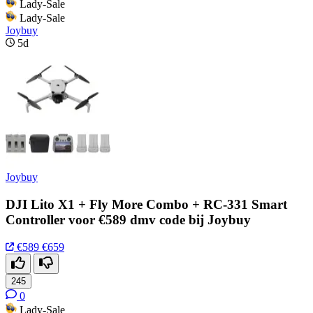
Lady-Sale
Lady-Sale
Joybuy
5d
Joybuy
DJI Lito X1 + Fly More Combo + RC-331 Smart
Controller voor €589 dmv code bij Joybuy
€589
€659
245
0
Lady-Sale