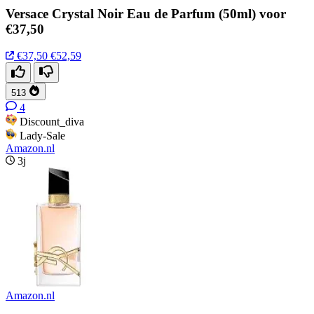
Versace Crystal Noir Eau de Parfum (50ml) voor
€37,50
€37,50
€52,59
513
4
Discount_diva
Lady-Sale
Amazon.nl
3j
Amazon.nl