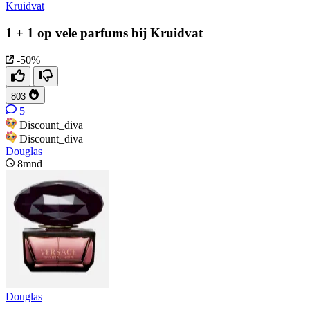
Kruidvat
1 + 1 op vele parfums bij Kruidvat
-50%
803
5
Discount_diva
Discount_diva
Douglas
8mnd
Douglas