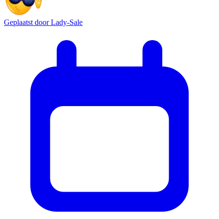
Geplaatst door
Lady-Sale