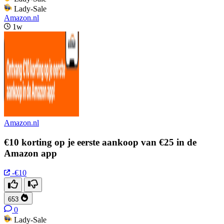
Lady-Sale
Amazon.nl
1w
Amazon.nl
€10 korting op je eerste aankoop van €25 in de
Amazon app
-€10
653
0
Lady-Sale