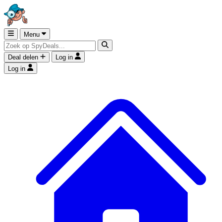
Menu
Deal delen
Log in
Log in