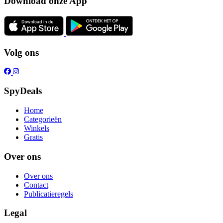
Download onze App
Volg ons
SpyDeals
Home
Categorieën
Winkels
Gratis
Over ons
Over ons
Contact
Publicatieregels
Legal