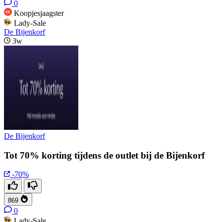
0
Koopjesjaagster
Lady-Sale
De Bijenkorf
3w
De Bijenkorf
Tot 70% korting tijdens de outlet bij de Bijenkorf
-70%
869
0
Lady-Sale