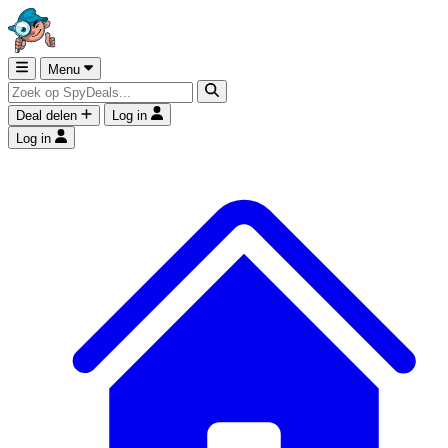
Menu
Deal delen
Log in
Log in