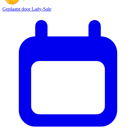
Geplaatst door
Lady-Sale