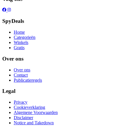
SpyDeals
Home
Categorieën
Winkels
Gratis
Over ons
Over ons
Contact
Publicatieregels
Legal
Privacy
Cookieverklaring
Algemene Voorwaarden
Disclaimer
Notice and Takedown