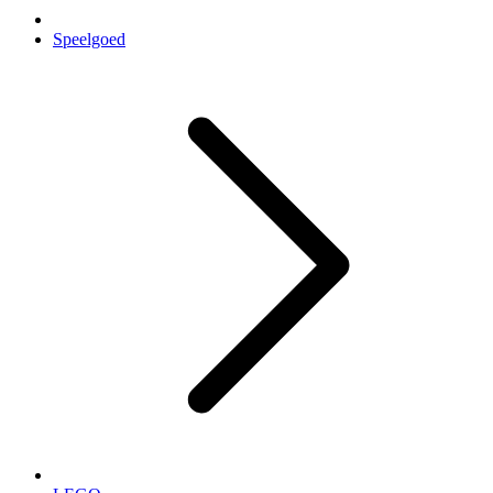
Speelgoed