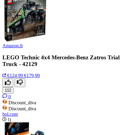
Amazon.fr
LEGO Technic 4x4 Mercedes-Benz Zatros Trial
Truck - 42129
€124,99
€179,99
112
0
Discount_diva
Discount_diva
bol.com
1j