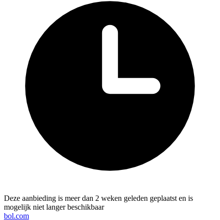
Deze aanbieding is meer dan 2 weken geleden geplaatst en is
mogelijk niet langer beschikbaar
bol.com