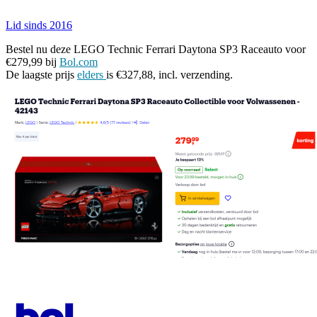
Lid sinds 2016
Bestel nu deze LEGO Technic Ferrari Daytona SP3 Raceauto voor
€279,99 bij
Bol.com
De laagste prijs
elders
is €327,88, incl. verzending.