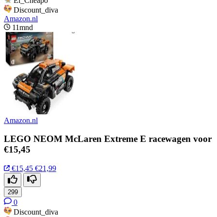
El_Cheapo
Discount_diva
Amazon.nl
11mnd
Amazon.nl
LEGO NEOM McLaren Extreme E racewagen voor
€15,45
€15,45
€21,99
299
0
Discount_diva