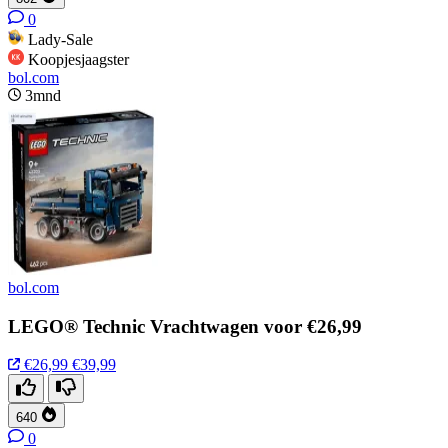
0
Lady-Sale
Koopjesjaagster
bol.com
3mnd
bol.com
LEGO® Technic Vrachtwagen voor €26,99
€26,99
€39,99
640
0