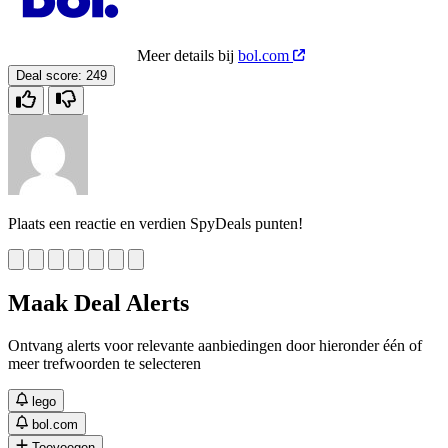
Meer details bij
bol.com
Deal score:
249
Plaats een reactie en verdien SpyDeals punten!
Maak Deal Alerts
Ontvang alerts voor relevante aanbiedingen door hieronder één of
meer trefwoorden te selecteren
lego
bol.com
Toevoegen