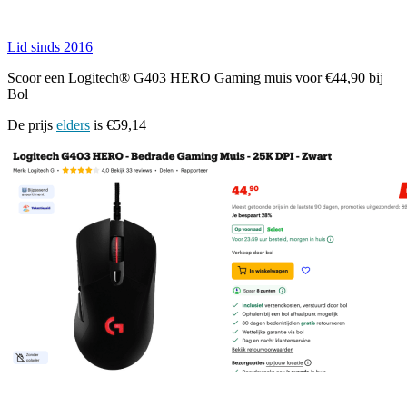
Lid sinds 2016
Scoor een Logitech® G403 HERO Gaming muis voor €44,90 bij
Bol
De prijs
elders
is €59,14