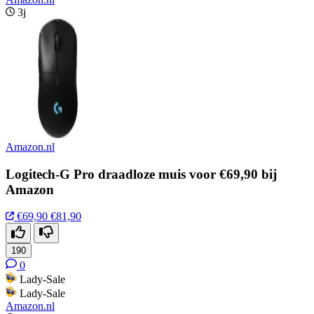
3j
Amazon.nl
Logitech-G Pro draadloze muis voor €69,90 bij
Amazon
€69,90
€81,90
190
0
Lady-Sale
Lady-Sale
Amazon.nl