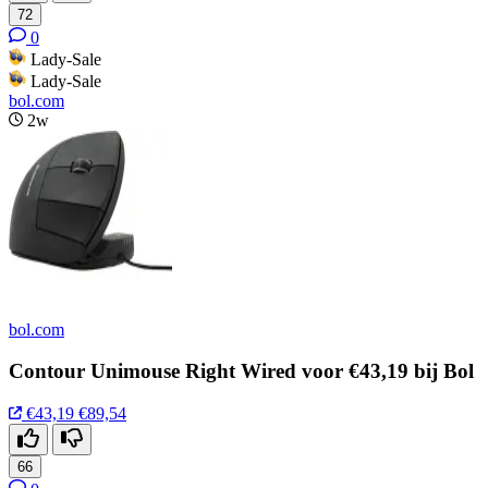
72
0
Lady-Sale
Lady-Sale
bol.com
2w
bol.com
Contour Unimouse Right Wired voor €43,19 bij Bol
€43,19
€89,54
66