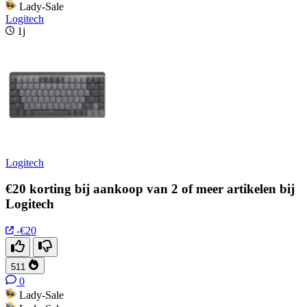
Lady-Sale
Logitech
1j
Logitech
€20 korting bij aankoop van 2 of meer artikelen bij
Logitech
-€20
511
0
Lady-Sale