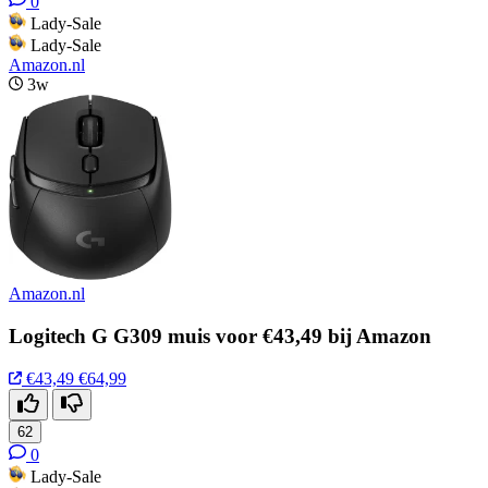
0
Lady-Sale
Lady-Sale
Amazon.nl
3w
Amazon.nl
Logitech G G309 muis voor €43,49 bij Amazon
€43,49
€64,99
62
0
Lady-Sale