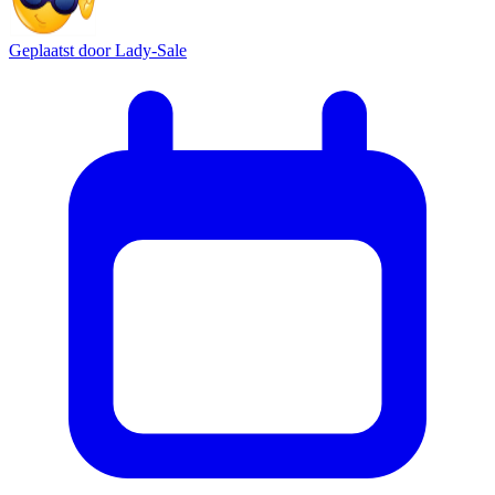
Geplaatst door
Lady-Sale