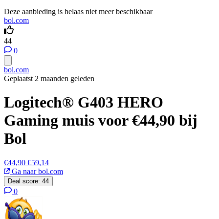
Deze aanbieding is helaas niet meer beschikbaar
bol.com
44
0
bol.com
Geplaatst 2 maanden geleden
Logitech® G403 HERO
Gaming muis voor €44,90 bij
Bol
€44,90
€59,14
Ga naar bol.com
Deal score:
44
0