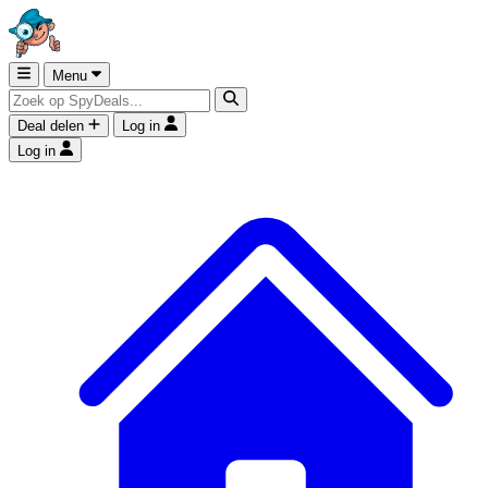
Menu
Deal delen
Log in
Log in