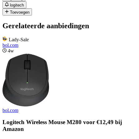
logitech
Toevoegen
Gerelateerde aanbiedingen
Lady-Sale
bol.com
4w
bol.com
Logitech Wireless Mouse M280 voor €12,49 bij
Amazon