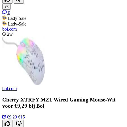
76
0
Lady-Sale
Lady-Sale
bol.com
2w
bol.com
Cherry XTRFY MZ1 Wired Gaming Mouse-Wit
voor €9,29 bij Bol
€9,29
€15