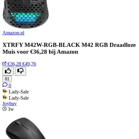
Amazon.nl
XTRFY M42W-RGB-BLACK M42 RGB Draadloze
Muis voor €36,28 bij Amazon
€36,28
€49,76
81
0
Lady-Sale
Lady-Sale
Joybuy
3w