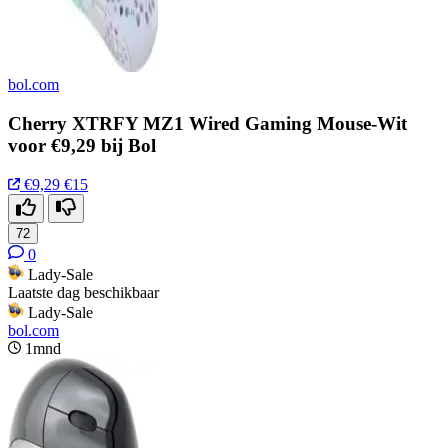
bol.com
Cherry XTRFY MZ1 Wired Gaming Mouse-Wit
voor €9,29 bij Bol
€9,29
€15
72
0
Lady-Sale
Laatste dag beschikbaar
Lady-Sale
bol.com
1mnd