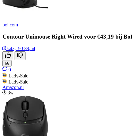
bol.com
Contour Unimouse Right Wired voor €43,19 bij Bol
€43,19
€89,54
66
0
Lady-Sale
Lady-Sale
Amazon.nl
3w