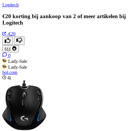
Logitech
€20 korting bij aankoop van 2 of meer artikelen bij
Logitech
-€20
511
0
Lady-Sale
Lady-Sale
bol.com
4j