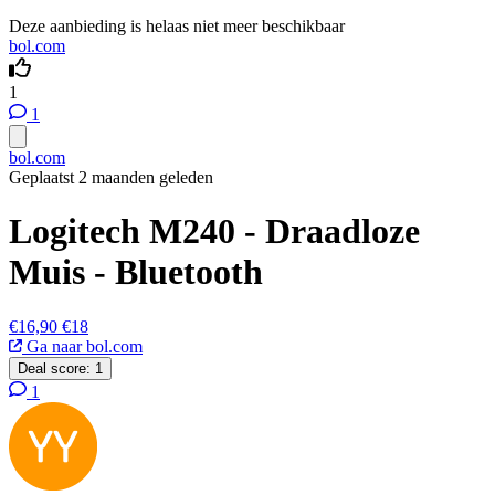
Deze aanbieding is helaas niet meer beschikbaar
bol.com
1
1
bol.com
Geplaatst 2 maanden geleden
Logitech M240 - Draadloze
Muis - Bluetooth
€16,90
€18
Ga naar bol.com
Deal score:
1
1