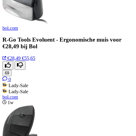
bol.com
R-Go Tools Evoluent - Ergonomische muis voor
€28,49 bij Bol
€28,49
€55,65
69
0
Lady-Sale
Lady-Sale
bol.com
1w