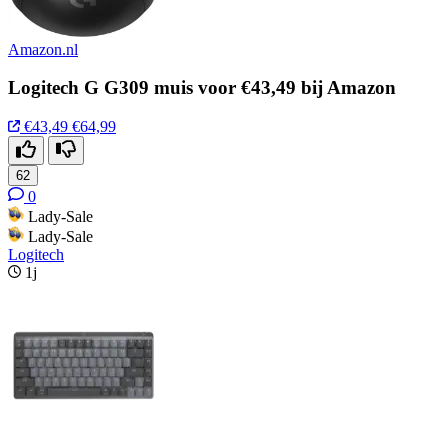
Amazon.nl
Logitech G G309 muis voor €43,49 bij Amazon
€43,49
€64,99
62
0
Lady-Sale
Lady-Sale
Logitech
1j