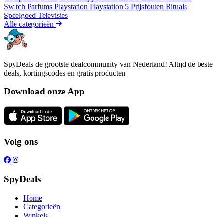
Switch
Parfums
Playstation
Playstation 5
Prijsfouten
Rituals
Speelgoed
Televisies
Alle categorieën
SpyDeals de grootste dealcommunity van Nederland! Altijd de beste
deals, kortingscodes en gratis producten
Download onze App
Volg ons
SpyDeals
Home
Categorieën
Winkels