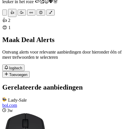
leuker in het roze 🍉🥰😉💖🌸
👍
🥳
👀
😍
💅
👍 2
😍 1
Maak Deal Alerts
Ontvang alerts voor relevante aanbiedingen door hieronder één of
meer trefwoorden te selecteren
logitech
Toevoegen
Gerelateerde aanbiedingen
Lady-Sale
bol.com
3w