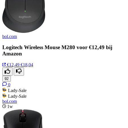
bol.com
Logitech Wireless Mouse M280 voor €12,49 bij
Amazon
€12,49
€18,04
92
0
Lady-Sale
Lady-Sale
bol.com
1w