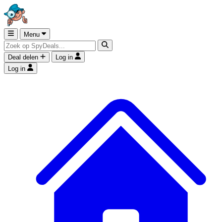
Menu
Deal delen
Log in
Log in