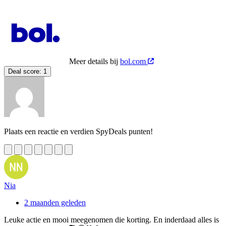
Meer details bij
bol.com
Deal score:
1
Plaats een reactie en verdien SpyDeals punten!
Nia
2 maanden geleden
Leuke actie en mooi meegenomen die korting. En inderdaad alles is