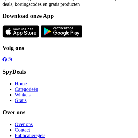
deals, kortingscodes en gratis producten
Download onze App
Volg ons
SpyDeals
Home
Categorieën
Winkels
Gratis
Over ons
Over ons
Contact
Publicatieregels