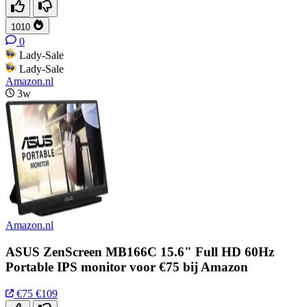
1010
0
Lady-Sale
Lady-Sale
Amazon.nl
3w
Amazon.nl
ASUS ZenScreen MB166C 15.6" Full HD 60Hz
Portable IPS monitor voor €75 bij Amazon
€75
€109