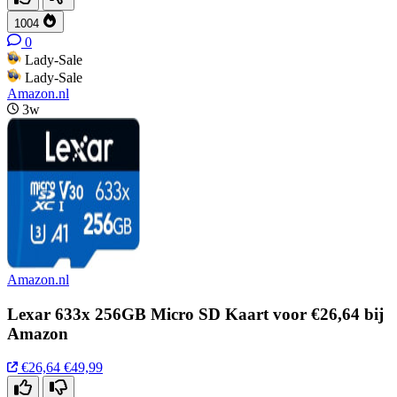
1004
0
Lady-Sale
Lady-Sale
Amazon.nl
3w
Amazon.nl
Lexar 633x 256GB Micro SD Kaart voor €26,64 bij
Amazon
€26,64
€49,99