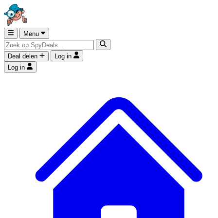
Menu
Deal delen
Log in
Log in