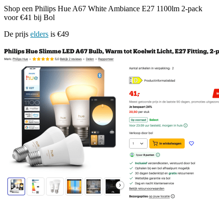
Shop een Philips Hue A67 White Ambiance E27 1100lm 2-pack
voor €41 bij Bol
De prijs
elders
is €49