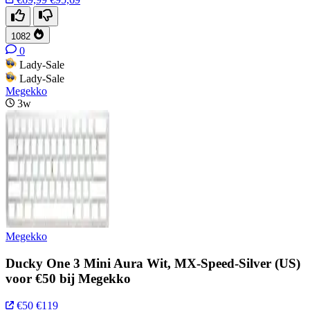
1082
0
Lady-Sale
Lady-Sale
Megekko
3w
Megekko
Ducky One 3 Mini Aura Wit, MX-Speed-Silver (US)
voor €50 bij Megekko
€50
€119