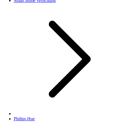
Smart home verlichting
Philips Hue