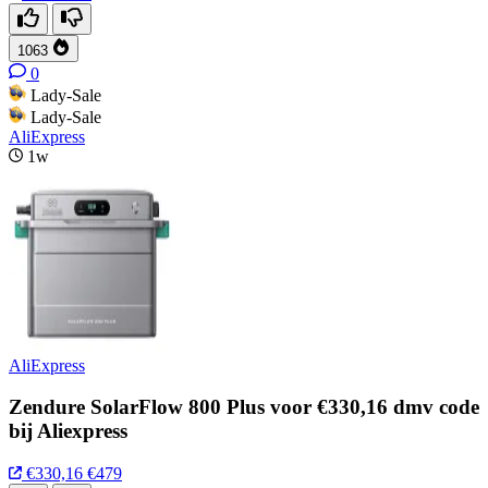
1063
0
Lady-Sale
Lady-Sale
AliExpress
1w
AliExpress
Zendure SolarFlow 800 Plus voor €330,16 dmv code
bij Aliexpress
€330,16
€479