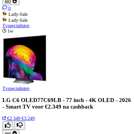
882
0
Lady-Sale
Lady-Sale
Tvspecialisten
1w
Tvspecialisten
LG C6 OLED77C69LB - 77 inch - 4K OLED - 2026
- Smart TV voor €2.349 na cashback
€2.349
€3.249