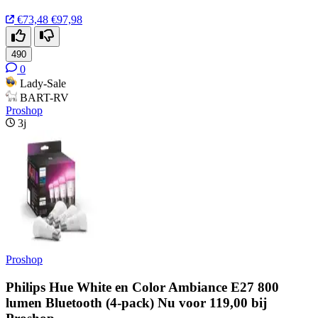
€73,48
€97,98
490
0
Lady-Sale
BART-RV
Proshop
3j
Proshop
Philips Hue White en Color Ambiance E27 800
lumen Bluetooth (4-pack) Nu voor 119,00 bij