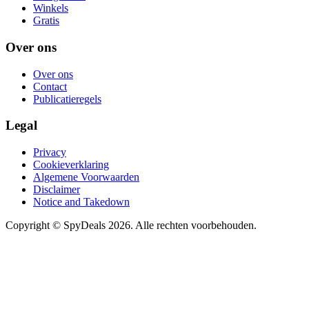
Winkels
Gratis
Over ons
Over ons
Contact
Publicatieregels
Legal
Privacy
Cookieverklaring
Algemene Voorwaarden
Disclaimer
Notice and Takedown
Copyright ©
SpyDeals
2026. Alle rechten voorbehouden.