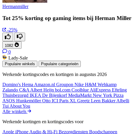
Hermanmiller
Tot 25% korting op gaming items bij Herman Miller
-25%
1082
0
Lady-Sale
Populaire winkels
Populaire categorieën
Werkende kortingscodes en kortingen in augustus 2026
Domino's
Hema
Amazon.nl
Groupon
Nike
H&M
Wehkamp
Zalando
C&A
Albert Heijn
bol.com
Coolblue
AliExpress
Efteling
Thuisbezorgd
IKEA
De Bijenkorf
MediaMarkt
New York Pizza
ASOS
Hunkemöller
Otto
ICI Paris XL
Greetz
Leen Bakker
Albelli
Tui
About You
Alle winkels
Werkende kortingen en kortingscodes voor
Apple iPhone
Audio & Hi-Fi
Bezorgdiensten
Boodschappen