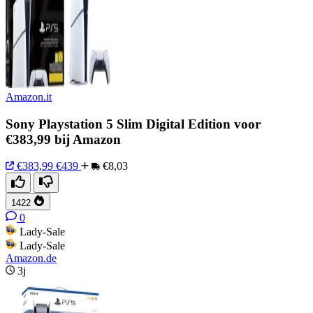
Amazon.it
Sony Playstation 5 Slim Digital Edition voor
€383,99 bij Amazon
€383,99
€439
€8,03
1422
0
Lady-Sale
Lady-Sale
Amazon.de
3j