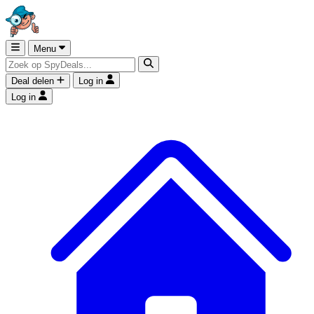
Menu
Deal delen
Log in
Log in