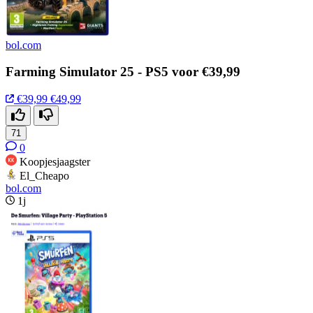
bol.com
Farming Simulator 25 - PS5 voor €39,99
€39,99
€49,99
71
0
Koopjesjaagster
El_Cheapo
bol.com
1j