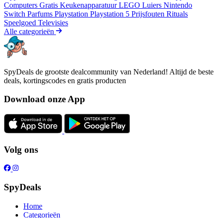
Computers
Gratis
Keukenapparatuur
LEGO
Luiers
Nintendo
Switch
Parfums
Playstation
Playstation 5
Prijsfouten
Rituals
Speelgoed
Televisies
Alle categorieën
SpyDeals de grootste dealcommunity van Nederland! Altijd de beste
deals, kortingscodes en gratis producten
Download onze App
Volg ons
SpyDeals
Home
Categorieën