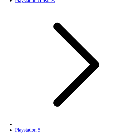
Playstation consoles
Playstation 5