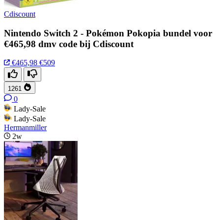
Cdiscount
Nintendo Switch 2 - Pokémon Pokopia bundel voor
€465,98 dmv code bij Cdiscount
€465,98
€509
1261
0
Lady-Sale
Lady-Sale
Hermanmiller
2w