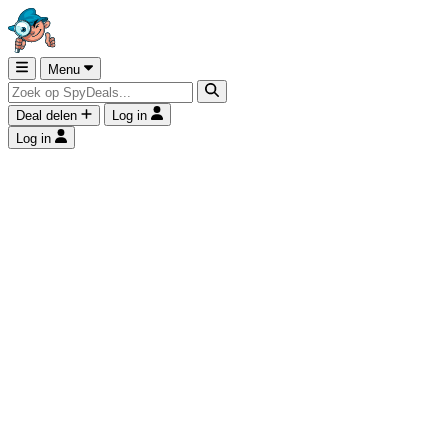
Menu
Deal delen
Log in
Log in