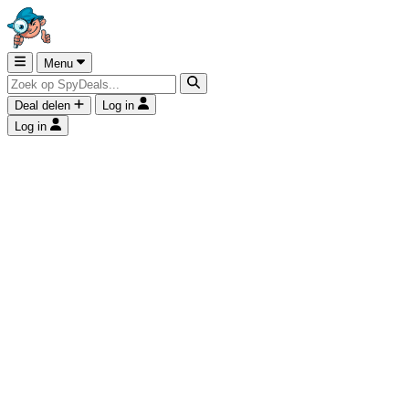
Menu
Deal delen
Log in
Log in