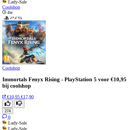
Lady-Sale
Coolshop
4w
Coolshop
Immortals Fenyx Rising - PlayStation 5 voor €10,95
bij coolshop
€10,95
€17,90
274
0
Lady-Sale
Lady-Sale