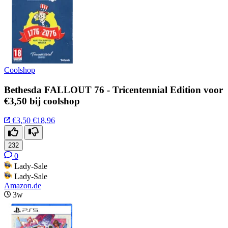
Coolshop
Bethesda FALLOUT 76 - Tricentennial Edition voor
€3,50 bij coolshop
€3,50
€18,96
232
0
Lady-Sale
Lady-Sale
Amazon.de
3w