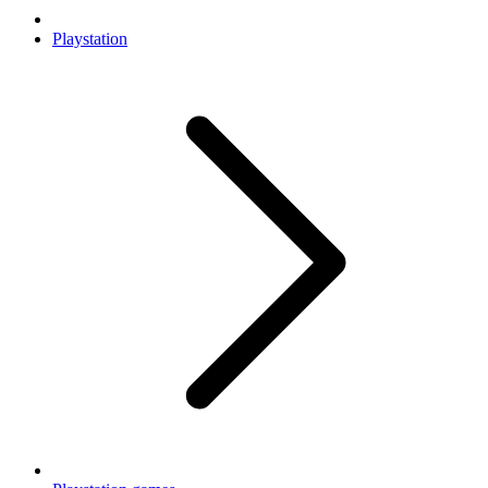
Playstation