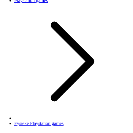
Playstation games
Fysieke Playstation games