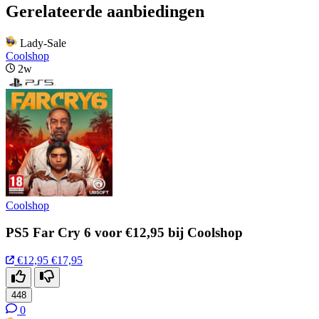
Gerelateerde aanbiedingen
Lady-Sale
Coolshop
2w
Coolshop
PS5 Far Cry 6 voor €12,95 bij Coolshop
€12,95
€17,95
448
0