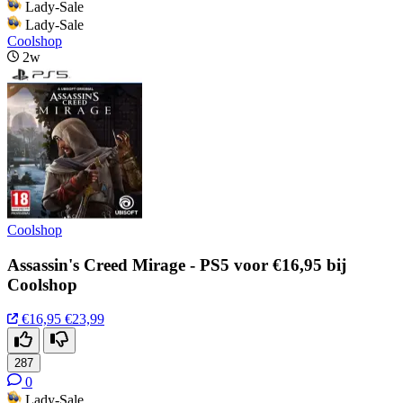
Lady-Sale
Lady-Sale
Coolshop
2w
Coolshop
Assassin's Creed Mirage - PS5 voor €16,95 bij
Coolshop
€16,95
€23,99
287
0
Lady-Sale