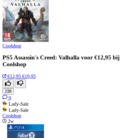
Coolshop
PS5 Assassin's Creed: Valhalla voor €12,95 bij
Coolshop
€12,95
€19,95
238
0
Lady-Sale
Lady-Sale
Coolshop
2w