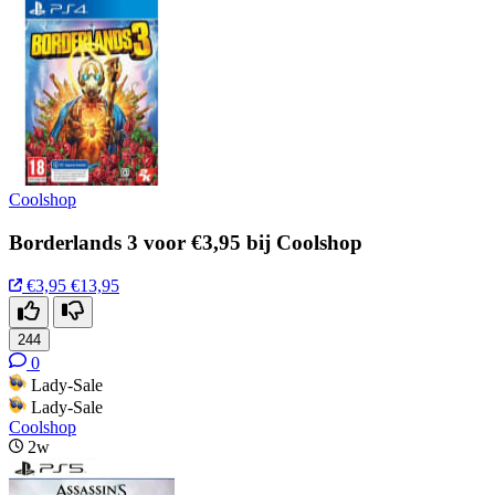
Coolshop
Borderlands 3 voor €3,95 bij Coolshop
€3,95
€13,95
244
0
Lady-Sale
Lady-Sale
Coolshop
2w