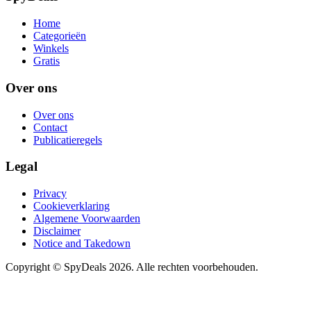
Home
Categorieën
Winkels
Gratis
Over ons
Over ons
Contact
Publicatieregels
Legal
Privacy
Cookieverklaring
Algemene Voorwaarden
Disclaimer
Notice and Takedown
Copyright ©
SpyDeals
2026. Alle rechten voorbehouden.