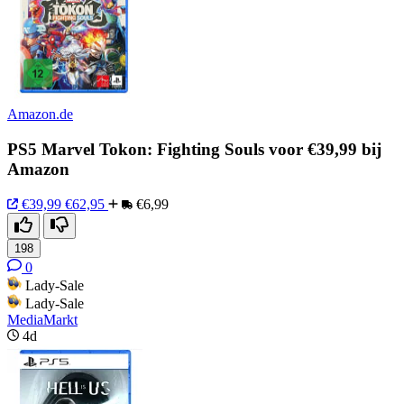
Amazon.de
PS5 Marvel Tokon: Fighting Souls voor €39,99 bij
Amazon
€39,99
€62,95
€6,99
198
0
Lady-Sale
Lady-Sale
MediaMarkt
4d