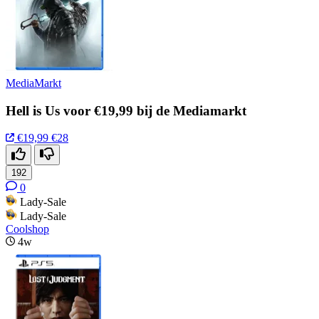
MediaMarkt
Hell is Us voor €19,99 bij de Mediamarkt
€19,99
€28
192
0
Lady-Sale
Lady-Sale
Coolshop
4w