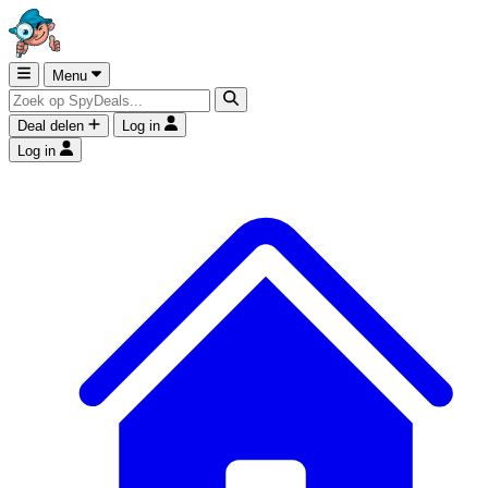
Menu
Deal delen
Log in
Log in