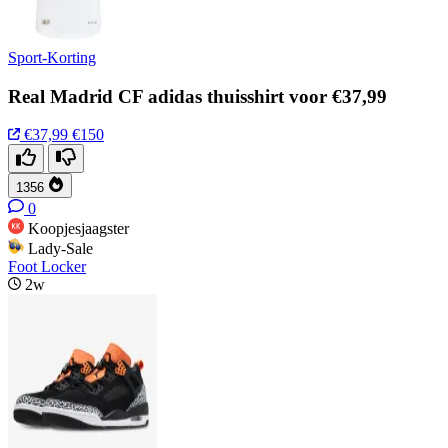
Sport-Korting
Real Madrid CF adidas thuisshirt voor €37,99
€37,99
€150
1356
0
Koopjesjaagster
Lady-Sale
Foot Locker
2w