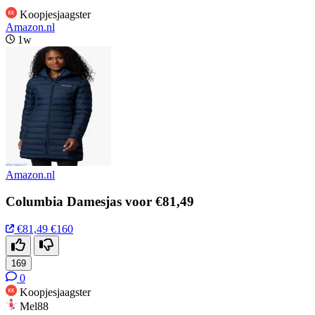
Koopjesjaagster
Amazon.nl
1w
Amazon.nl
Columbia Damesjas voor €81,49
€81,49
€160
169
0
Koopjesjaagster
Mel88