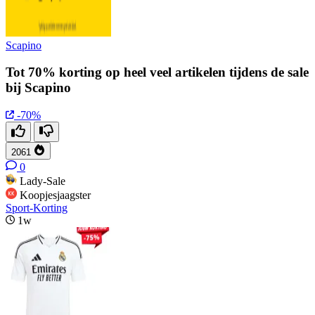
Scapino
Tot 70% korting op heel veel artikelen tijdens de sale
bij Scapino
-70%
2061
0
Lady-Sale
Koopjesjaagster
Sport-Korting
1w