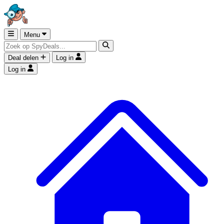
Menu
Deal delen
Log in
Log in