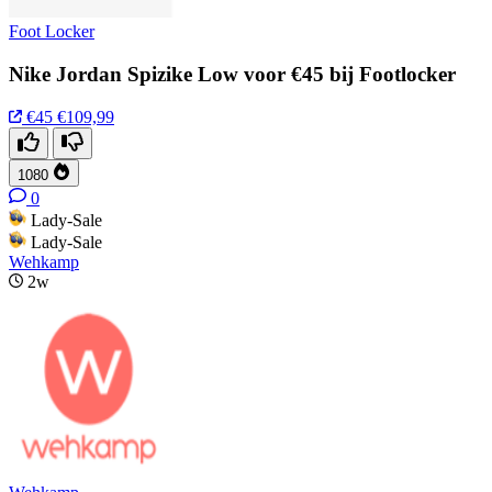
Foot Locker
Nike Jordan Spizike Low voor €45 bij Footlocker
€45
€109,99
1080
0
Lady-Sale
Lady-Sale
Wehkamp
2w