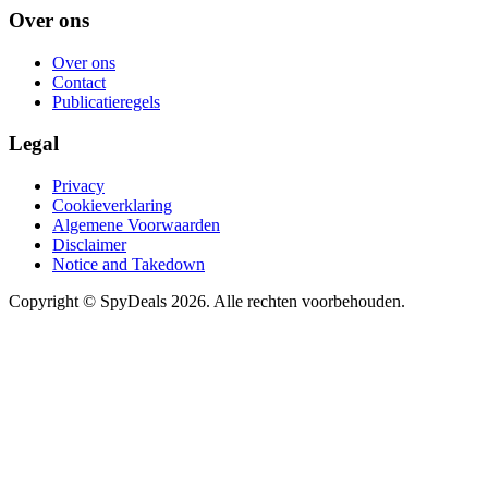
Over ons
Over ons
Contact
Publicatieregels
Legal
Privacy
Cookieverklaring
Algemene Voorwaarden
Disclaimer
Notice and Takedown
Copyright ©
SpyDeals
2026. Alle rechten voorbehouden.