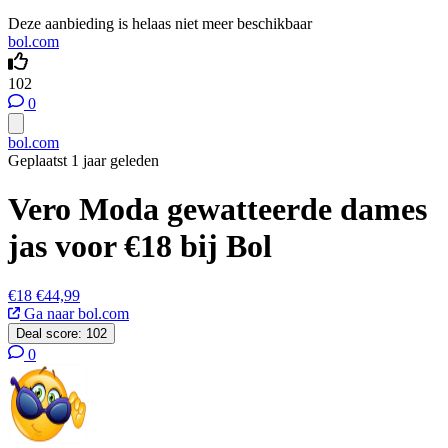
Deze aanbieding is helaas niet meer beschikbaar
bol.com
102
0
bol.com
Geplaatst 1 jaar geleden
Vero Moda gewatteerde dames
jas voor €18 bij Bol
€18
€44,99
Ga naar bol.com
Deal score:
102
0