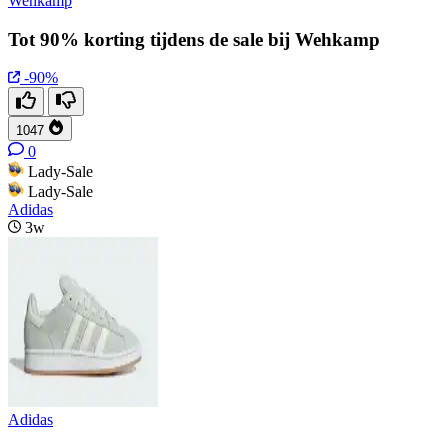
Wehkamp
Tot 90% korting tijdens de sale bij Wehkamp
-90%
1047
0
Lady-Sale
Lady-Sale
Adidas
3w
Adidas