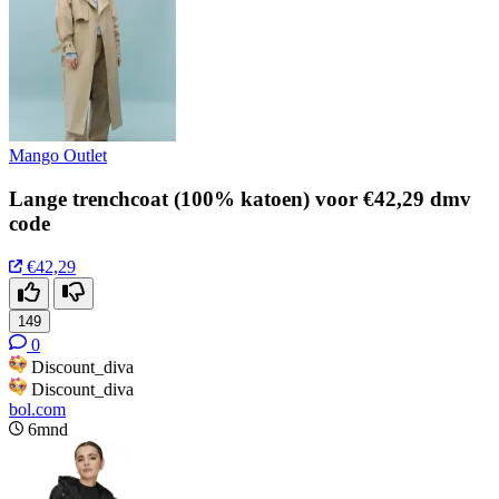
Mango Outlet
Lange trenchcoat (100% katoen) voor €42,29 dmv
code
€42,29
149
0
Discount_diva
Discount_diva
bol.com
6mnd