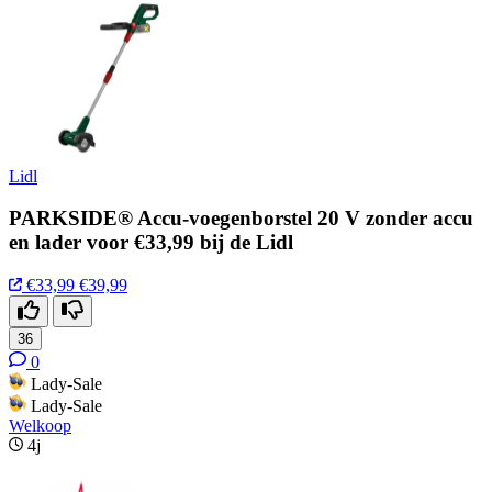
Lidl
PARKSIDE® Accu-voegenborstel 20 V zonder accu
en lader voor €33,99 bij de Lidl
€33,99
€39,99
36
0
Lady-Sale
Lady-Sale
Welkoop
4j