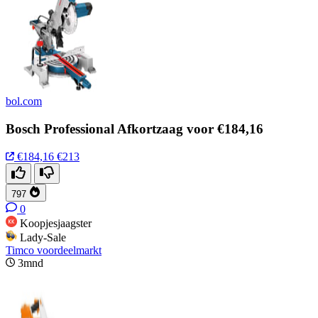
bol.com
Bosch Professional Afkortzaag voor €184,16
€184,16
€213
797
0
Koopjesjaagster
Lady-Sale
Timco voordeelmarkt
3mnd