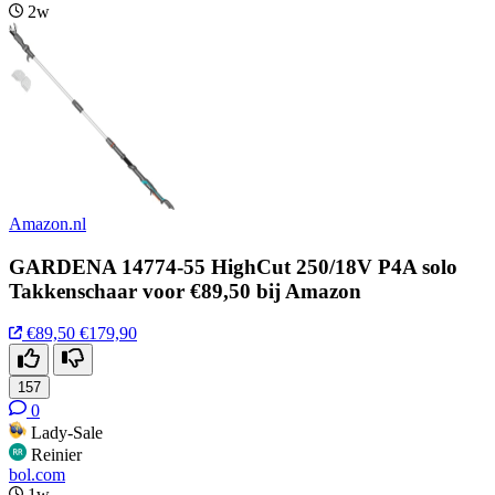
2w
Amazon.nl
GARDENA 14774-55 HighCut 250/18V P4A solo
Takkenschaar voor €89,50 bij Amazon
€89,50
€179,90
157
0
Lady-Sale
Reinier
bol.com
1w