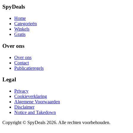
SpyDeals
Home
Categorieën
Winkels
Gratis
Over ons
Over ons
Contact
Publicatieregels
Legal
Privacy
Cookieverklaring
Algemene Voorwaarden
Disclaimer
Notice and Takedown
Copyright ©
SpyDeals
2026. Alle rechten voorbehouden.