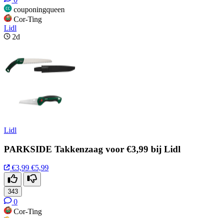
couponingqueen
Cor-Ting
Lidl
2d
Lidl
PARKSIDE Takkenzaag voor €3,99 bij Lidl
€3,99
€5,99
343
0
Cor-Ting