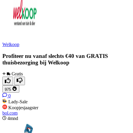
Welkoop
Profiteer nu vanaf slechts €40 van GRATIS
thuisbezorging bij Welkoop
Gratis
975
0
Lady-Sale
Koopjesjaagster
bol.com
4mnd