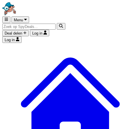
Menu
Deal delen
Log in
Log in