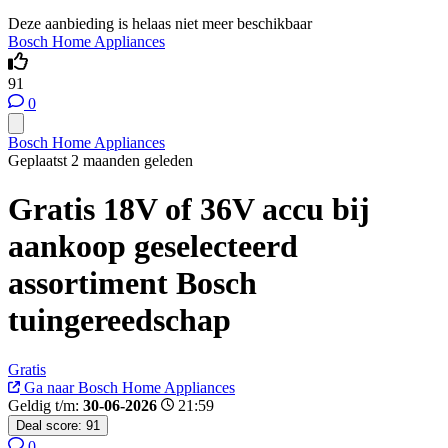
Deze aanbieding is helaas niet meer beschikbaar
Bosch Home Appliances
91
0
Bosch Home Appliances
Geplaatst 2 maanden geleden
Gratis 18V of 36V accu bij
aankoop geselecteerd
assortiment Bosch
tuingereedschap
Gratis
Ga naar Bosch Home Appliances
Geldig t/m:
30-06-2026
21:59
Deal score:
91
0