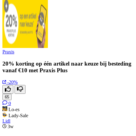
Praxis
20% korting op één artikel naar keuze bij besteding
vanaf €10 met Praxis Plus
-20%
65
0
Lo-es
Lady-Sale
Lidl
3w