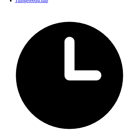
Tuingereedschap