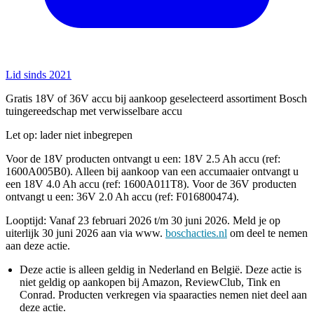
Lid sinds 2021
Gratis 18V of 36V accu bij aankoop geselecteerd assortiment Bosch
tuingereedschap met verwisselbare accu
Let op: lader niet inbegrepen
Voor de 18V producten ontvangt u een: 18V 2.5 Ah accu (ref:
1600A005B0). Alleen bij aankoop van een accumaaier ontvangt u
een 18V 4.0 Ah accu (ref: 1600A011T8). Voor de 36V producten
ontvangt u een: 36V 2.0 Ah accu (ref: F016800474).
Looptijd: Vanaf 23 februari 2026 t/m 30 juni 2026. Meld je op
uiterlijk 30 juni 2026 aan via www.
boschacties.nl
om deel te nemen
aan deze actie.
Deze actie is alleen geldig in Nederland en België. Deze actie is
niet geldig op aankopen bij Amazon, ReviewClub, Tink en
Conrad. Producten verkregen via spaaracties nemen niet deel aan
deze actie.