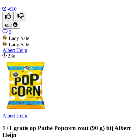
-€10
653
0
Lady-Sale
Lady-Sale
Albert Heijn
23u
Albert Heijn
1+1 gratis op Pathé Popcorn zout (90 g) bij Albert
Heijn