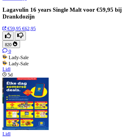
Lagavulin 16 years Single Malt voor €59,95 bij
Drankdozijn
€59,95
€62,95
820
0
Lady-Sale
Lady-Sale
Lidl
5d
Lidl