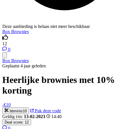
Deze aanbieding is helaas niet meer beschikbaar
Box Brownies
12
0
Box Brownies
Geplaatst 4 jaar geleden
Heerlijke brownies met 10%
korting
-€10
Pak deze code
bbminis10
Geldig t/m:
13-02-2023
14:40
Deal score:
12
0