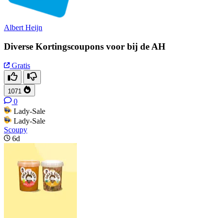
Albert Heijn
Diverse Kortingscoupons voor bij de AH
Gratis
1071
0
Lady-Sale
Lady-Sale
Scoupy
6d