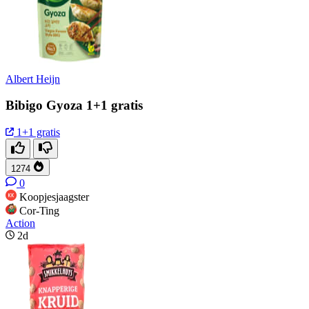
Albert Heijn
Bibigo Gyoza 1+1 gratis
1+1 gratis
1274
0
Koopjesjaagster
Cor-Ting
Action
2d