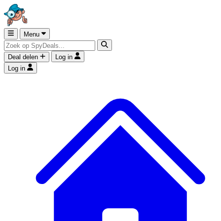
Menu
Deal delen
Log in
Log in