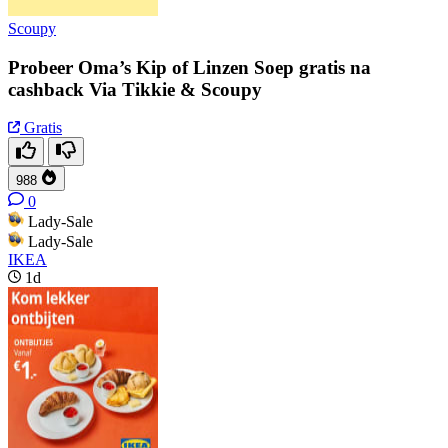
Scoupy
Probeer Oma’s Kip of Linzen Soep gratis na
cashback Via Tikkie & Scoupy
Gratis
988
0
Lady-Sale
Lady-Sale
IKEA
1d