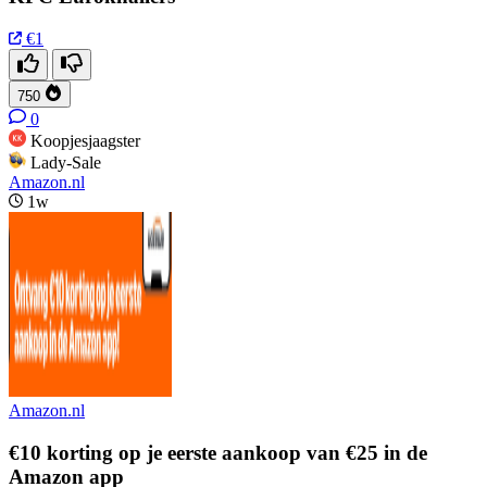
€1
750
0
Koopjesjaagster
Lady-Sale
Amazon.nl
1w
Amazon.nl
€10 korting op je eerste aankoop van €25 in de
Amazon app