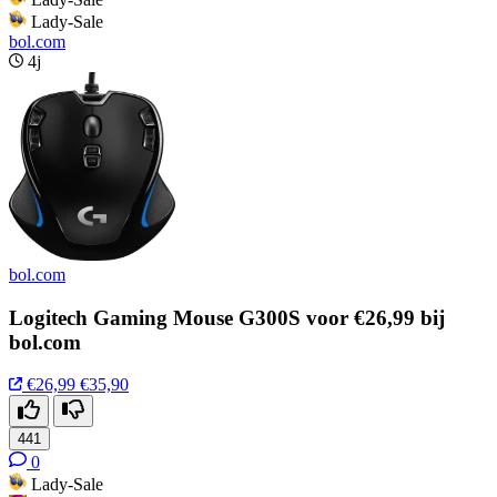
Lady-Sale
bol.com
4j
bol.com
Logitech Gaming Mouse G300S voor €26,99 bij
bol.com
€26,99
€35,90
441
0
Lady-Sale