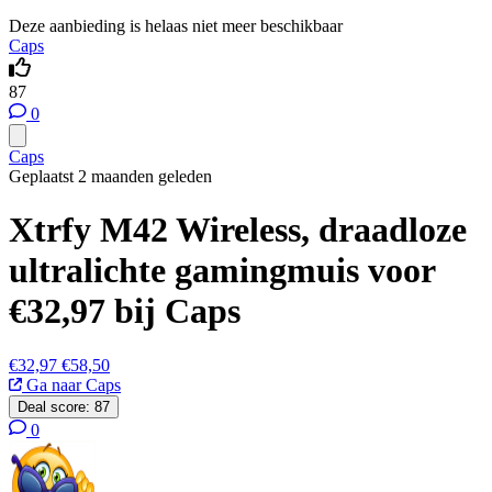
Deze aanbieding is helaas niet meer beschikbaar
Caps
87
0
Caps
Geplaatst 2 maanden geleden
Xtrfy M42 Wireless, draadloze
ultralichte gamingmuis voor
€32,97 bij Caps
€32,97
€58,50
Ga naar Caps
Deal score:
87
0