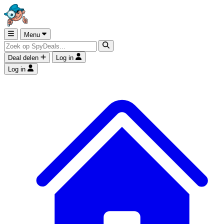
Menu
Deal delen
Log in
Log in