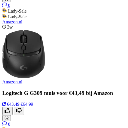
0
Lady-Sale
Lady-Sale
Amazon.nl
3w
Amazon.nl
Logitech G G309 muis voor €43,49 bij Amazon
€43,49
€64,99
62
0