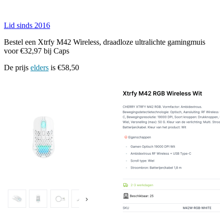
Lid sinds 2016
Bestel een Xtrfy M42 Wireless, draadloze ultralichte gamingmuis
voor €32,97 bij Caps
De prijs
elders
is €58,50