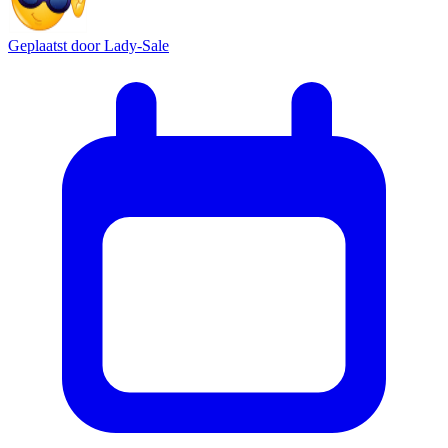
Geplaatst door
Lady-Sale