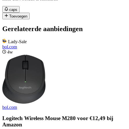
caps
Toevoegen
Gerelateerde aanbiedingen
Lady-Sale
bol.com
4w
bol.com
Logitech Wireless Mouse M280 voor €12,49 bij
Amazon