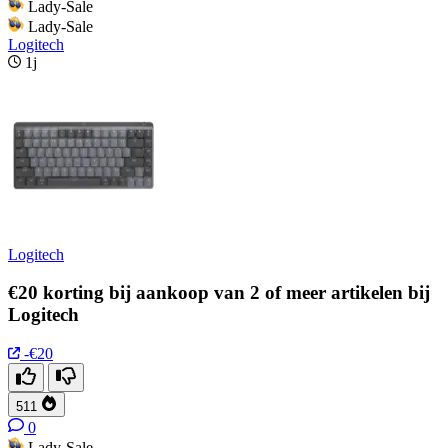
Lady-Sale
Lady-Sale
Logitech
1j
Logitech
€20 korting bij aankoop van 2 of meer artikelen bij
Logitech
-€20
511
0
Lady-Sale