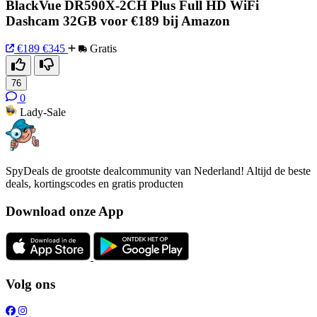
BlackVue DR590X-2CH Plus Full HD WiFi
Dashcam 32GB voor €189 bij Amazon
€189
€345
Gratis
76
0
Lady-Sale
SpyDeals de grootste dealcommunity van Nederland! Altijd de beste
deals, kortingscodes en gratis producten
Download onze App
Volg ons