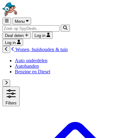
Menu
Deal delen
Log in
Log in
Wonen, huishouden & tuin
Auto onderdelen
Autobanden
Benzine en Diesel
Filters