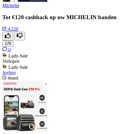
Michelin
Tot €120 cashback op uw MICHELIN banden
-€120
178
0
Lady-Sale
Verlopen
Lady-Sale
Joybuy
4mnd