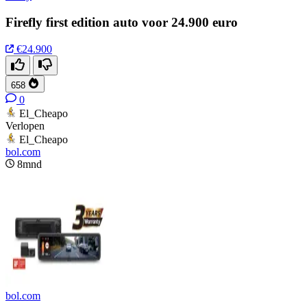
Firefly first edition auto voor 24.900 euro
€24.900
658
0
El_Cheapo
Verlopen
El_Cheapo
bol.com
8mnd
bol.com