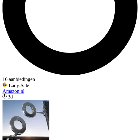
16 aanbiedingen
Lady-Sale
Amazon.nl
3d