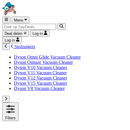
Menu
Deal delen
Log in
Log in
Stofzuigers
Dyson Omni Glide Vacuum Cleaner
Dyson Outsize Vacuum Cleaner
Dyson V10 Vacuum Cleaner
Dyson V11 Vacuum Cleaner
Dyson V12 Vacuum Cleaner
Dyson V15 Vacuum Cleaner
Dyson V8 Vacuum Cleaner
Filters