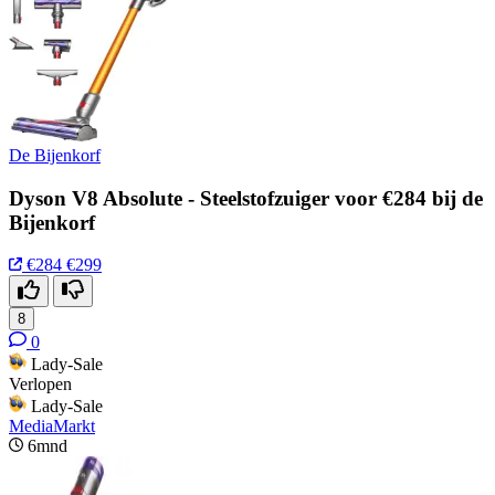
De Bijenkorf
Dyson V8 Absolute - Steelstofzuiger voor €284 bij de
Bijenkorf
€284
€299
8
0
Lady-Sale
Verlopen
Lady-Sale
MediaMarkt
6mnd