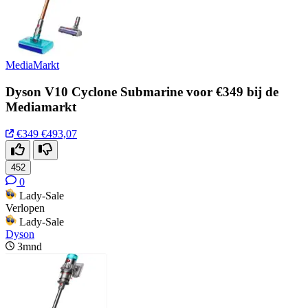
MediaMarkt
Dyson V10 Cyclone Submarine voor €349 bij de
Mediamarkt
€349
€493,07
452
0
Lady-Sale
Verlopen
Lady-Sale
Dyson
3mnd