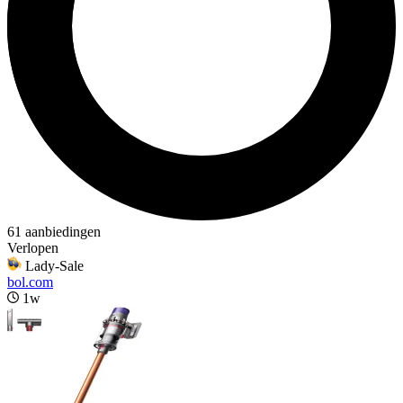
61 aanbiedingen
Verlopen
Lady-Sale
bol.com
1w