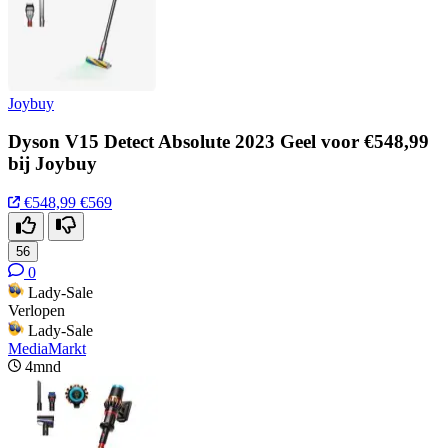
Joybuy
Dyson V15 Detect Absolute 2023 Geel voor €548,99
bij Joybuy
€548,99
€569
56
0
Lady-Sale
Verlopen
Lady-Sale
MediaMarkt
4mnd