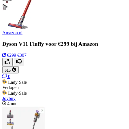
Amazon.nl
Dyson V11 Fluffy voor €299 bij Amazon
€299
€307
615
0
Lady-Sale
Verlopen
Lady-Sale
Joybuy
4mnd