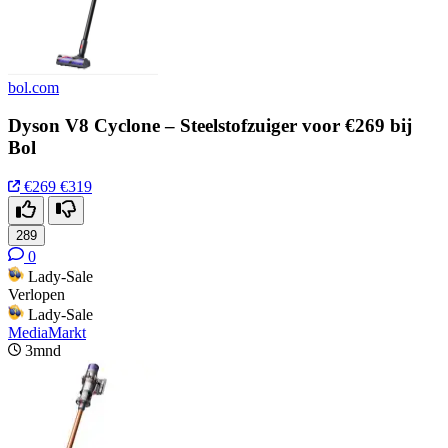
bol.com
Dyson V8 Cyclone – Steelstofzuiger voor €269 bij
Bol
€269
€319
289
0
Lady-Sale
Verlopen
Lady-Sale
MediaMarkt
3mnd