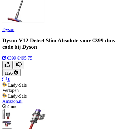
Dyson
Dyson V12 Detect Slim Absolute voor €399 dmv
code bij Dyson
€399
€495,75
1195
0
Lady-Sale
Verlopen
Lady-Sale
Amazon.nl
4mnd