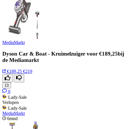
MediaMarkt
Dyson Car & Boat - Kruimelzuiger voor €189,25bij
de Mediamarkt
€189,25
€219
13
0
Lady-Sale
Verlopen
Lady-Sale
MediaMarkt
6mnd