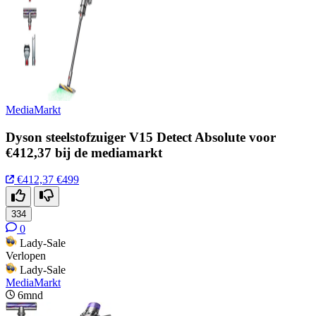
MediaMarkt
Dyson steelstofzuiger V15 Detect Absolute voor
€412,37 bij de mediamarkt
€412,37
€499
334
0
Lady-Sale
Verlopen
Lady-Sale
MediaMarkt
6mnd