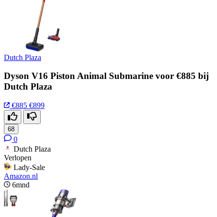
Dutch Plaza
Dyson V16 Piston Animal Submarine voor €885 bij
Dutch Plaza
€885
€899
68
0
Dutch Plaza
Verlopen
Lady-Sale
Amazon.nl
6mnd