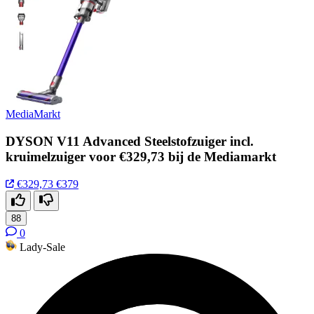
MediaMarkt
DYSON V11 Advanced Steelstofzuiger incl.
kruimelzuiger voor €329,73 bij de Mediamarkt
€329,73
€379
88
0
Lady-Sale