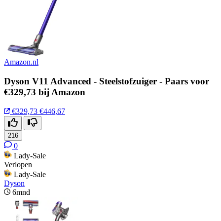
Amazon.nl
Dyson V11 Advanced - Steelstofzuiger - Paars voor
€329,73 bij Amazon
€329,73
€446,67
216
0
Lady-Sale
Verlopen
Lady-Sale
Dyson
6mnd