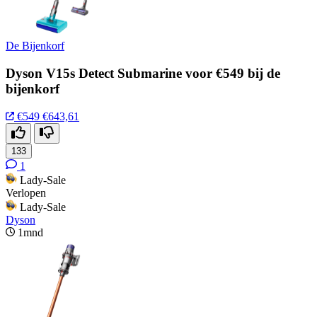
De Bijenkorf
Dyson V15s Detect Submarine voor €549 bij de
bijenkorf
€549
€643,61
133
1
Lady-Sale
Verlopen
Lady-Sale
Dyson
1mnd