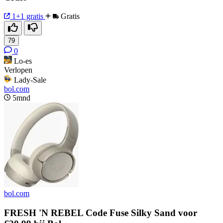
1+1 gratis
Gratis
79
0
Lo-es
Verlopen
Lady-Sale
bol.com
5mnd
bol.com
FRESH 'N REBEL Code Fuse Silky Sand voor