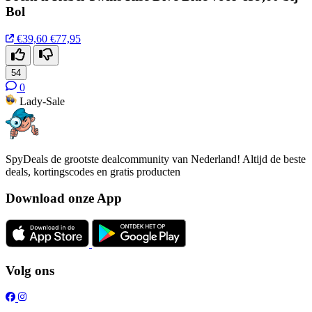
Bol
€39,60
€77,95
54
0
Lady-Sale
SpyDeals de grootste dealcommunity van Nederland! Altijd de beste
deals, kortingscodes en gratis producten
Download onze App
Volg ons