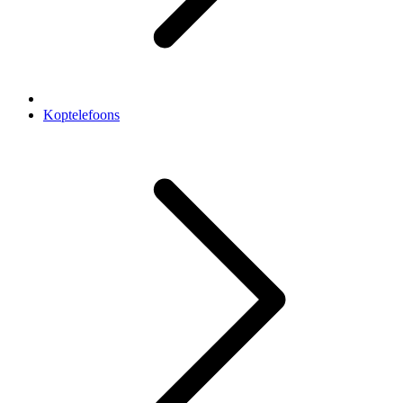
Koptelefoons