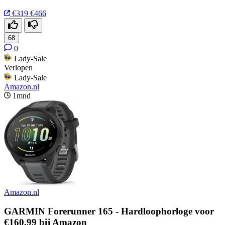
€319
€466
68
0
Lady-Sale
Verlopen
Lady-Sale
Amazon.nl
1mnd
Amazon.nl
GARMIN Forerunner 165 - Hardloophorloge voor
€160,99 bij Amazon