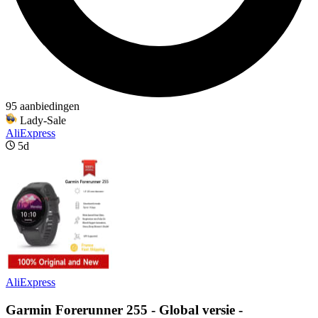
95 aanbiedingen
Lady-Sale
AliExpress
5d
AliExpress
Garmin Forerunner 255 - Global versie -