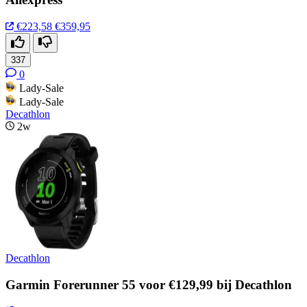
€223,58
€359,95
337
0
Lady-Sale
Lady-Sale
Decathlon
2w
Decathlon
Garmin Forerunner 55 voor €129,99 bij Decathlon