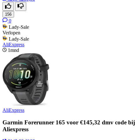
156
0
Lady-Sale
Verlopen
Lady-Sale
AliExpress
1mnd
AliExpress
Garmin Forerunner 165 voor €145,32 dmv code bij
Aliexpress