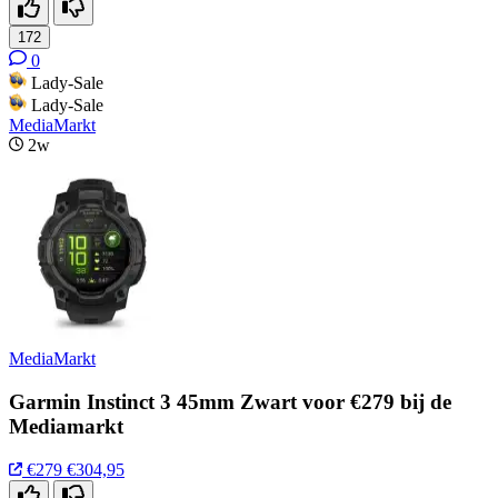
172
0
Lady-Sale
Lady-Sale
MediaMarkt
2w
MediaMarkt
Garmin Instinct 3 45mm Zwart voor €279 bij de
Mediamarkt
€279
€304,95