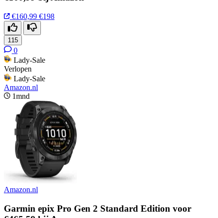
€160,99
€198
115
0
Lady-Sale
Verlopen
Lady-Sale
Amazon.nl
1mnd
Amazon.nl
Garmin epix Pro Gen 2 Standard Edition voor