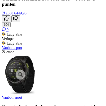
punten
€368
€449,95
194
0
Lady-Sale
Verlopen
Lady-Sale
Vanbon-sport
2mnd
Vanbon-sport