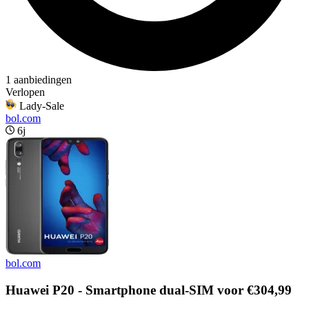
1 aanbiedingen
Verlopen
Lady-Sale
bol.com
6j
bol.com
Huawei P20 - Smartphone dual-SIM voor €304,99