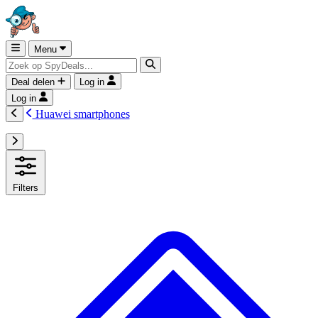
Menu
Deal delen
Log in
Log in
Huawei smartphones
Filters