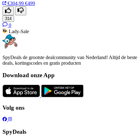
€304,99
€499
314
0
Lady-Sale
SpyDeals de grootste dealcommunity van Nederland! Altijd de beste
deals, kortingscodes en gratis producten
Download onze App
Volg ons
SpyDeals