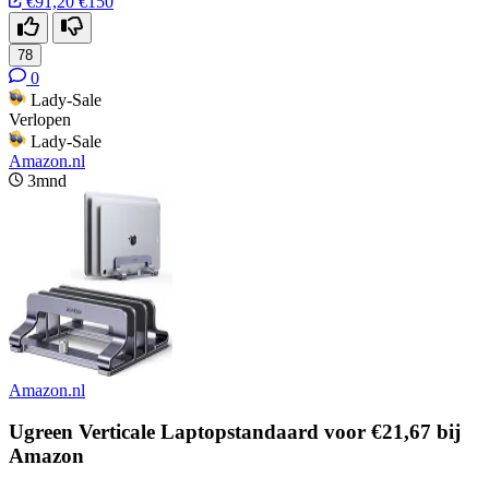
€91,20
€150
78
0
Lady-Sale
Verlopen
Lady-Sale
Amazon.nl
3mnd
Amazon.nl
Ugreen Verticale Laptopstandaard voor €21,67 bij
Amazon