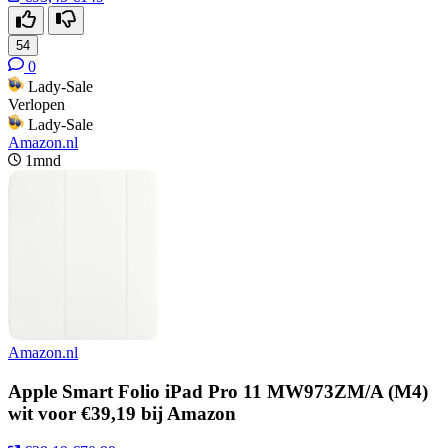
54
0
Lady-Sale
Verlopen
Lady-Sale
Amazon.nl
1mnd
Amazon.nl
Apple Smart Folio iPad Pro 11 MW973ZM/A (M4)
wit voor €39,19 bij Amazon