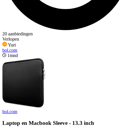
20 aanbiedingen
Verlopen
Yuri
bol.com
1mnd
bol.com
Laptop en Macbook Sleeve - 13.3 inch