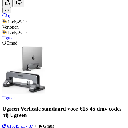
78
0
Lady-Sale
Verlopen
Lady-Sale
Ugreen
3mnd
Ugreen
Ugreen Verticale standaard voor €15,45 dmv codes
bij Ugreen
€15,45
€17,87
Gratis