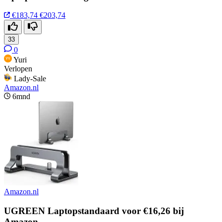
€183,74
€203,74
33
0
Yuri
Verlopen
Lady-Sale
Amazon.nl
6mnd
Amazon.nl
UGREEN Laptopstandaard voor €16,26 bij
Amazon