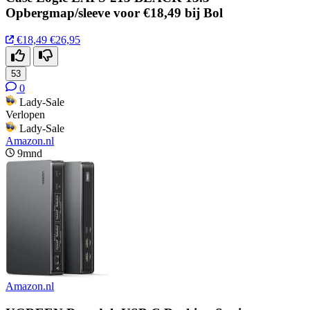
Opbergmap/sleeve voor €18,49 bij Bol
€18,49
€26,95
53
0
Lady-Sale
Verlopen
Lady-Sale
Amazon.nl
9mnd
Amazon.nl