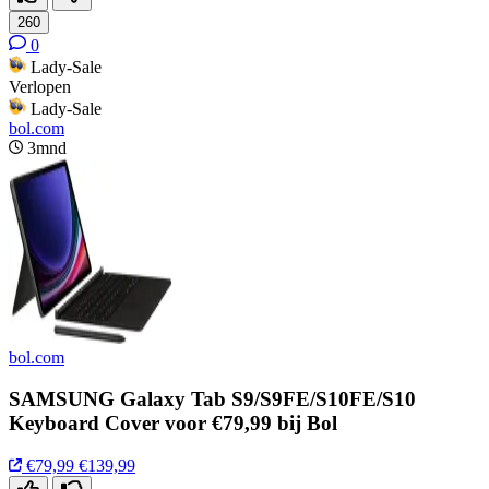
260
0
Lady-Sale
Verlopen
Lady-Sale
bol.com
3mnd
bol.com
SAMSUNG Galaxy Tab S9/S9FE/S10FE/S10
Keyboard Cover voor €79,99 bij Bol
€79,99
€139,99