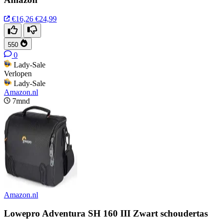
€16,26
€24,99
550
0
Lady-Sale
Verlopen
Lady-Sale
Amazon.nl
7mnd
Amazon.nl
Lowepro Adventura SH 160 III Zwart schoudertas