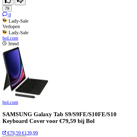
79
0
Lady-Sale
Verlopen
Lady-Sale
bol.com
3mnd
bol.com
SAMSUNG Galaxy Tab S9/S9FE/S10FE/S10
Keyboard Cover voor €79,59 bij Bol
€79,59
€139,99