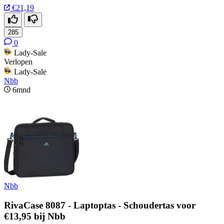
€21,19
285
0
Lady-Sale
Verlopen
Lady-Sale
Nbb
6mnd
Nbb
RivaCase 8087 - Laptoptas - Schoudertas voor
€13,95 bij Nbb