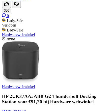
330
0
Lady-Sale
Verlopen
Lady-Sale
Hardwarewebwinkel
3mnd
Hardwarewebwinkel
HP 2UK37AA#ABB G2 Thunderbolt Docking
Station voor €91,20 bij Hardware webwinkel