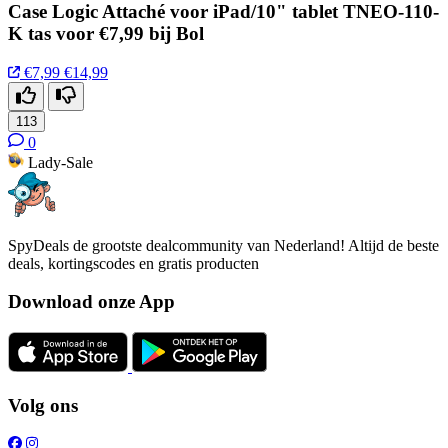
Case Logic Attaché voor iPad/10" tablet TNEO-110-
K tas voor €7,99 bij Bol
€7,99
€14,99
113
0
Lady-Sale
SpyDeals de grootste dealcommunity van Nederland! Altijd de beste
deals, kortingscodes en gratis producten
Download onze App
Volg ons