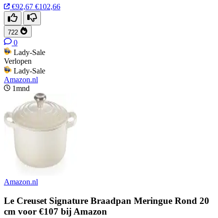
€92,67
€102,66
722
0
Lady-Sale
Verlopen
Lady-Sale
Amazon.nl
1mnd
Amazon.nl
Le Creuset Signature Braadpan Meringue Rond 20
cm voor €107 bij Amazon