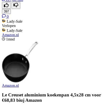
397
0
Lady-Sale
Verlopen
Lady-Sale
Amazon.nl
1mnd
Amazon.nl
Le Creuset aluminium koekenpan 4,5x28 cm voor
€68,83 biuj Amazon