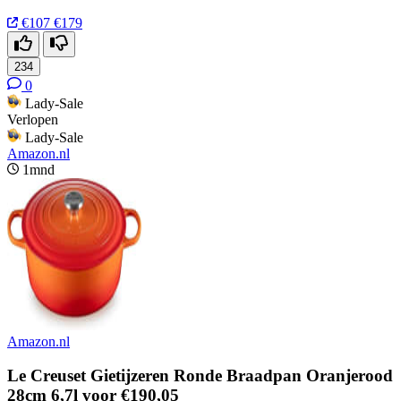
€107
€179
234
0
Lady-Sale
Verlopen
Lady-Sale
Amazon.nl
1mnd
Amazon.nl
Le Creuset Gietijzeren Ronde Braadpan Oranjerood
28cm 6,7l voor €190,05