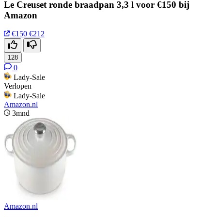
Le Creuset ronde braadpan 3,3 l voor €150 bij
Amazon
€150
€212
128
0
Lady-Sale
Verlopen
Lady-Sale
Amazon.nl
3mnd
Amazon.nl