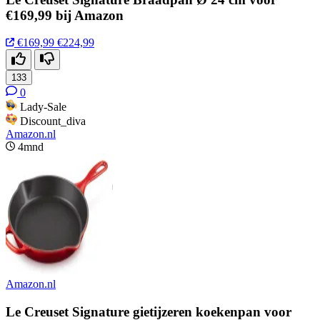
€169,99 bij Amazon
€169,99
€224,99
133
0
Lady-Sale
Discount_diva
Amazon.nl
4mnd
Amazon.nl
Le Creuset Signature gietijzeren koekenpan voor