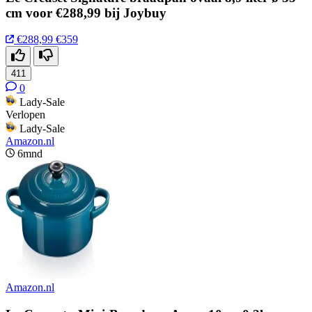
cm voor €288,99 bij Joybuy
€288,99
€359
411
0
Lady-Sale
Verlopen
Lady-Sale
Amazon.nl
6mnd
Amazon.nl