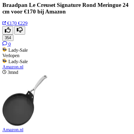
Braadpan Le Creuset Signature Rond Meringue 24
cm voor €170 bij Amazon
€170
€229
354
0
Lady-Sale
Verlopen
Lady-Sale
Amazon.nl
3mnd
Amazon.nl