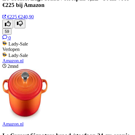
€225 bij Amazon
€225
€240,90
59
0
Lady-Sale
Verlopen
Lady-Sale
Amazon.nl
2mnd
Amazon.nl