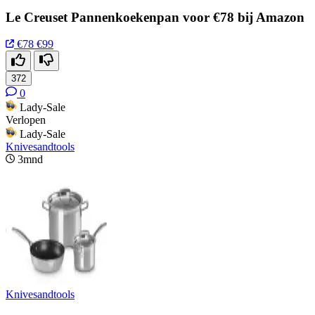
Le Creuset Pannenkoekenpan voor €78 bij Amazon
€78
€99
372
0
Lady-Sale
Verlopen
Lady-Sale
Knivesandtools
3mnd
Knivesandtools