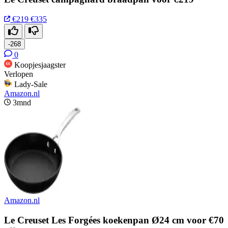
€219
€335
-268
0
Koopjesjaagster
Verlopen
Lady-Sale
Amazon.nl
3mnd
Amazon.nl
Le Creuset Les Forgées koekenpan Ø24 cm voor €70