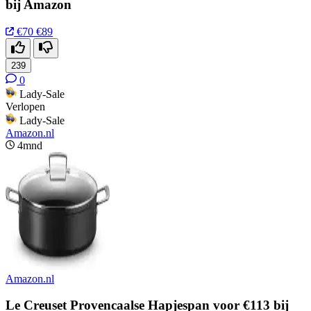
bij Amazon
€70
€89
239
0
Lady-Sale
Verlopen
Lady-Sale
Amazon.nl
4mnd
Amazon.nl
Le Creuset Provencaalse Hapjespan voor €113 bij