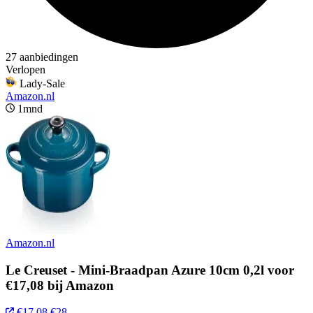
27 aanbiedingen
Verlopen
Lady-Sale
Amazon.nl
1mnd
Amazon.nl
Le Creuset - Mini-Braadpan Azure 10cm 0,2l voor
€17,08 bij Amazon
€17,08
€28