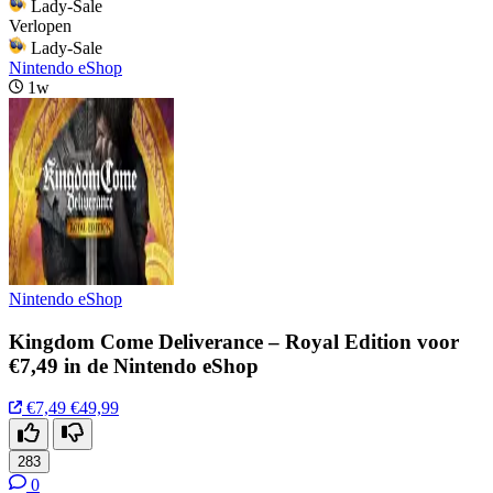
Lady-Sale
Verlopen
Lady-Sale
Nintendo eShop
1w
Nintendo eShop
Kingdom Come Deliverance – Royal Edition voor
€7,49 in de Nintendo eShop
€7,49
€49,99
283
0