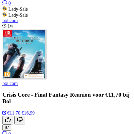
0
Lady-Sale
Lady-Sale
bol.com
1w
bol.com
Crisis Core - Final Fantasy Reunion voor €11,70 bij
Bol
€11,70
€16,99
97
0