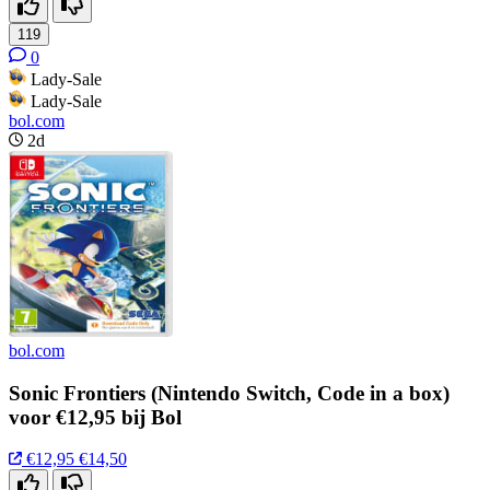
119
0
Lady-Sale
Lady-Sale
bol.com
2d
bol.com
Sonic Frontiers (Nintendo Switch, Code in a box)
voor €12,95 bij Bol
€12,95
€14,50