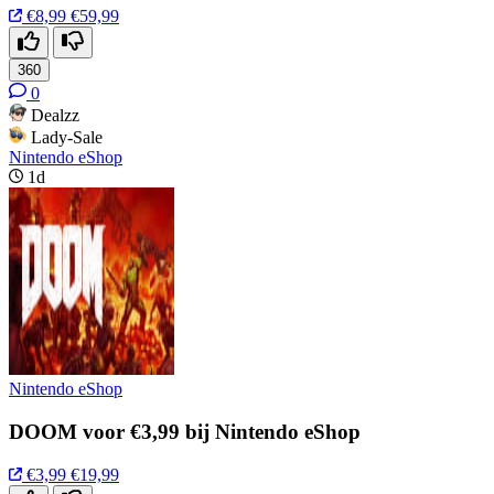
€8,99
€59,99
360
0
Dealzz
Lady-Sale
Nintendo eShop
1d
Nintendo eShop
DOOM voor €3,99 bij Nintendo eShop
€3,99
€19,99