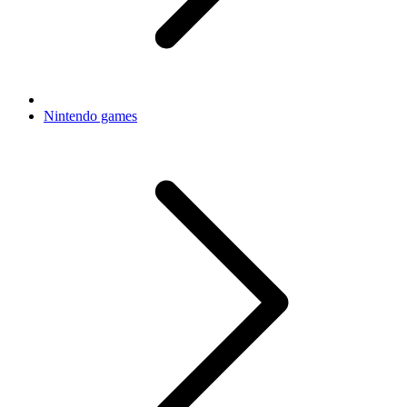
Nintendo games