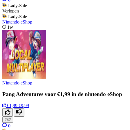
Lady-Sale
Verlopen
Lady-Sale
Nintendo eShop
1w
Nintendo eShop
Pang Adventures voor €1,99 in de nintendo eShop
€1,99
€9,99
242
0