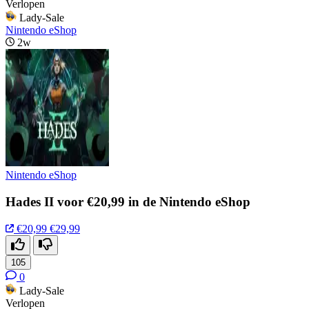
Verlopen
Lady-Sale
Nintendo eShop
2w
Nintendo eShop
Hades II voor €20,99 in de Nintendo eShop
€20,99
€29,99
105
0
Lady-Sale
Verlopen