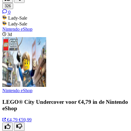
326
0
Lady-Sale
Lady-Sale
Nintendo eShop
3d
Nintendo eShop
LEGO® City Undercover voor €4,79 in de Nintendo
eShop
€4,79
€59,99