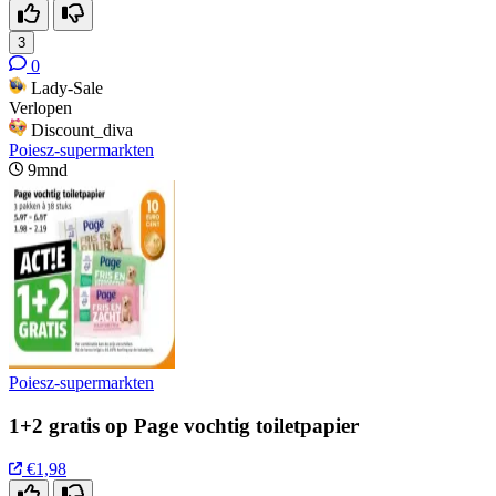
3
0
Lady-Sale
Verlopen
Discount_diva
Poiesz-supermarkten
9mnd
Poiesz-supermarkten
1+2 gratis op Page vochtig toiletpapier
€1,98