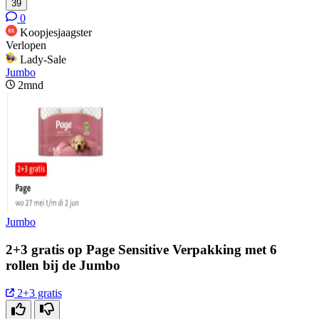
39
0
Koopjesjaagster
Verlopen
Lady-Sale
Jumbo
2mnd
Jumbo
2+3 gratis op Page Sensitive Verpakking met 6
rollen bij de Jumbo
2+3 gratis