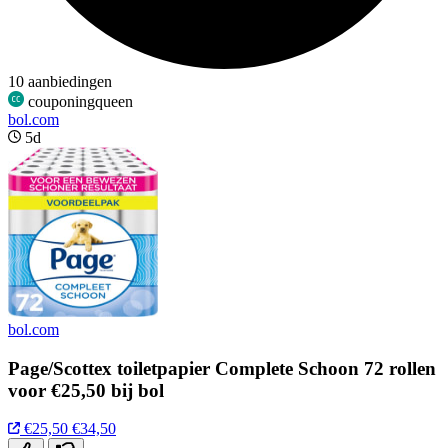
10 aanbiedingen
couponingqueen
bol.com
5d
bol.com
Page/Scottex toiletpapier Complete Schoon 72 rollen
voor €25,50 bij bol
€25,50
€34,50