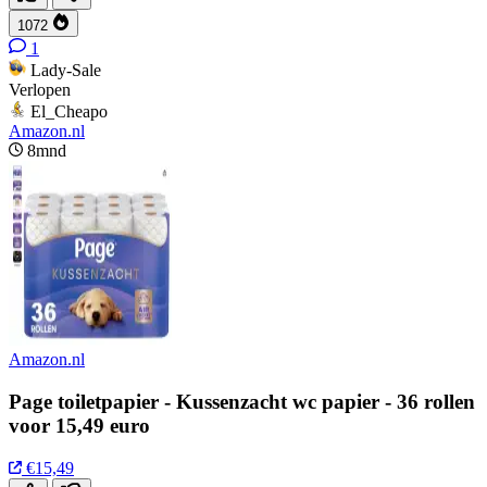
1072
1
Lady-Sale
Verlopen
El_Cheapo
Amazon.nl
8mnd
Amazon.nl
Page toiletpapier - Kussenzacht wc papier - 36 rollen
voor 15,49 euro
€15,49