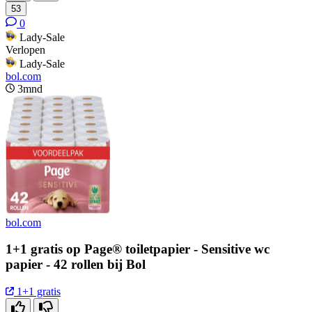
53
0
Lady-Sale
Verlopen
Lady-Sale
bol.com
3mnd
bol.com
1+1 gratis op Page® toiletpapier - Sensitive wc
papier - 42 rollen bij Bol
1+1 gratis