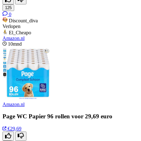
125
0
Discount_diva
Verlopen
El_Cheapo
Amazon.nl
10mnd
Amazon.nl
Page WC Papier 96 rollen voor 29,69 euro
€29,69