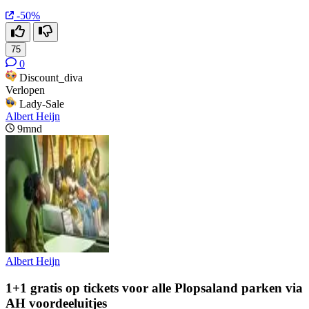
-50%
75
0
Discount_diva
Verlopen
Lady-Sale
Albert Heijn
9mnd
Albert Heijn
1+1 gratis op tickets voor alle Plopsaland parken via
AH voordeeluitjes