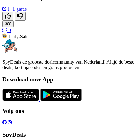
1+1 gratis
300
0
Lady-Sale
SpyDeals de grootste dealcommunity van Nederland! Altijd de beste
deals, kortingscodes en gratis producten
Download onze App
Volg ons
SpyDeals