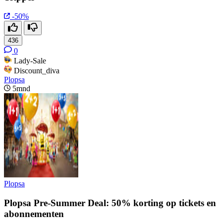
-50%
436
0
Lady-Sale
Discount_diva
Plopsa
5mnd
Plopsa
Plopsa Pre-Summer Deal: 50% korting op tickets en
abonnementen