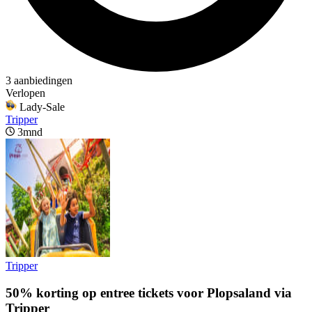
3 aanbiedingen
Verlopen
Lady-Sale
Tripper
3mnd
Tripper
50% korting op entree tickets voor Plopsaland via
Tripper