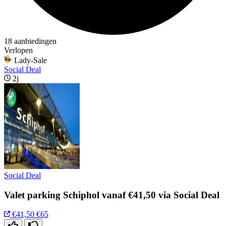
18 aanbiedingen
Verlopen
Lady-Sale
Social Deal
2j
Social Deal
Valet parking Schiphol vanaf €41,50 via Social Deal
€41,50
€65