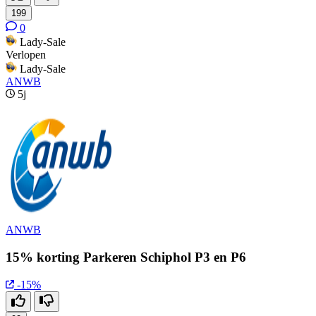
199
0
Lady-Sale
Verlopen
Lady-Sale
ANWB
5j
ANWB
15% korting Parkeren Schiphol P3 en P6
-15%