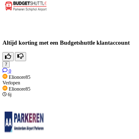
Altijd korting met een Budgetshuttle klantaccount
7
0
Elionore85
Verlopen
Elionore85
6j