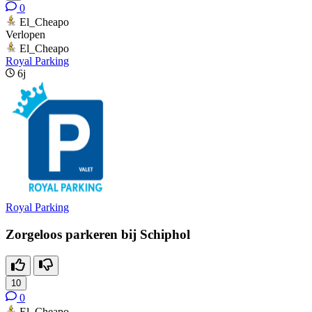
0
El_Cheapo
Verlopen
El_Cheapo
Royal Parking
6j
Royal Parking
Zorgeloos parkeren bij Schiphol
10
0
El_Cheapo