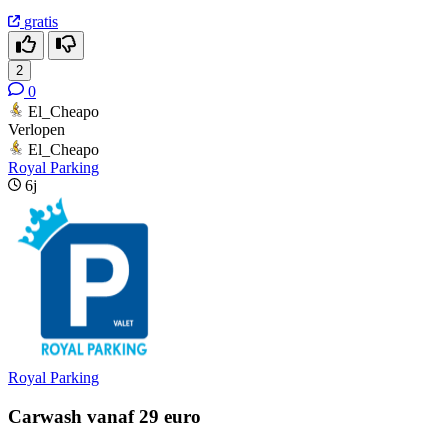
gratis
2
0
El_Cheapo
Verlopen
El_Cheapo
Royal Parking
6j
Royal Parking
Carwash vanaf 29 euro