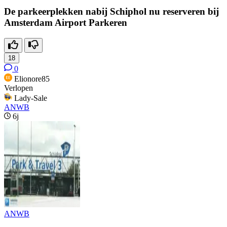
De parkeerplekken nabij Schiphol nu reserveren bij
Amsterdam Airport Parkeren
18
0
Elionore85
Verlopen
Lady-Sale
ANWB
6j
ANWB