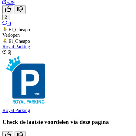
€29
2
0
El_Cheapo
Verlopen
El_Cheapo
Royal Parking
6j
Royal Parking
Check de laatste voordelen via deze pagina