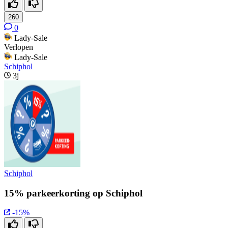
260
0
Lady-Sale
Verlopen
Lady-Sale
Schiphol
3j
Schiphol
15% parkeerkorting op Schiphol
-15%