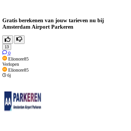
Gratis berekenen van jouw tarieven nu bij
Amsterdam Airport Parkeren
13
0
Elionore85
Verlopen
Elionore85
6j