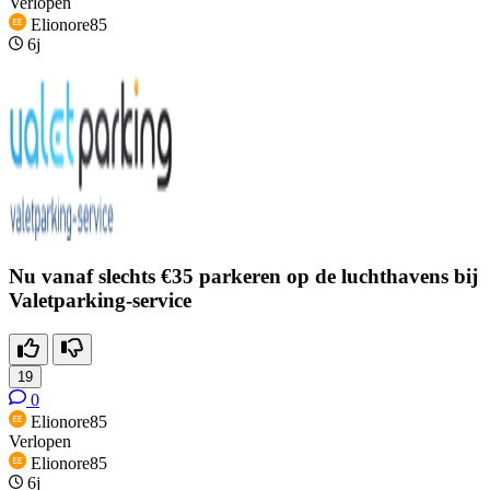
Verlopen
Elionore85
6j
Nu vanaf slechts €35 parkeren op de luchthavens bij
Valetparking-service
19
0
Elionore85
Verlopen
Elionore85
6j