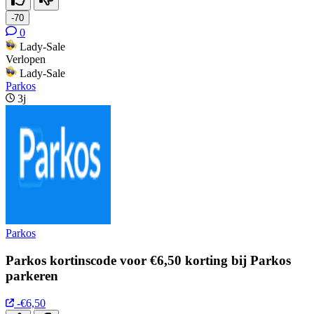
-70
0
Lady-Sale
Verlopen
Lady-Sale
Parkos
3j
Parkos
Parkos kortinscode voor €6,50 korting bij Parkos
parkeren
-€6,50