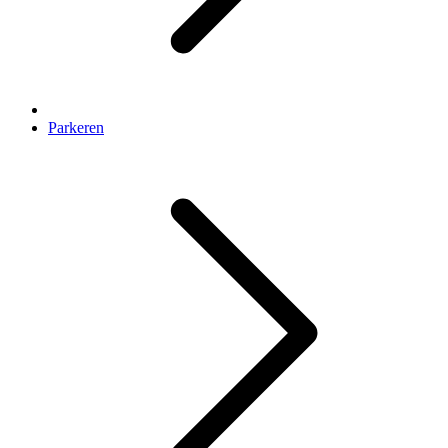
Parkeren