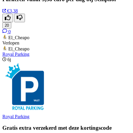
€3,38
20
0
El_Cheapo
Verlopen
El_Cheapo
Royal Parking
6j
Royal Parking
Gratis extra verzekerd met deze kortingscode