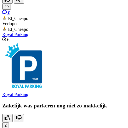
20
0
El_Cheapo
Verlopen
El_Cheapo
Royal Parking
6j
Royal Parking
Zakelijk was parkeren nog niet zo makkelijk
2