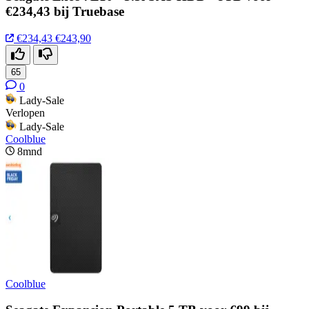
€234,43 bij Truebase
€234,43
€243,90
65
0
Lady-Sale
Verlopen
Lady-Sale
Coolblue
8mnd
Coolblue