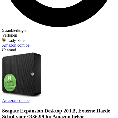
5 aanbiedingen
Verlopen
Lady-Sale
Amazon.com.be
4mnd
Amazon.com.be
Seagate Expansion Desktop 20TB, Externe Harde
Schijf voor €336,99 bij Amazon belgie