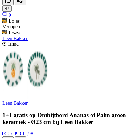
47
0
Lo-es
Verlopen
Lo-es
Leen Bakker
1mnd
Leen Bakker
1+1 gratis op Ontbijtbord Ananas of Palm groen
keramiek - Ø23 cm bij Leen Bakker
€5,99
€11,98