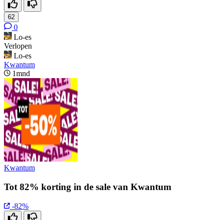
62
0
Lo-es
Verlopen
Lo-es
Kwantum
1mnd
Kwantum
Tot 82% korting in de sale van Kwantum
-82%