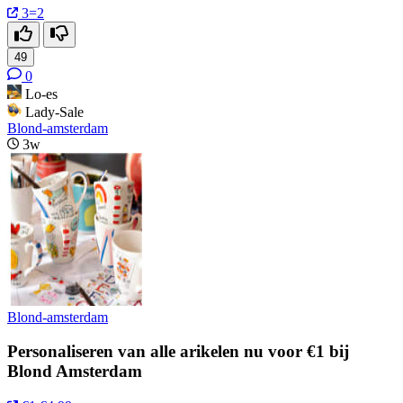
3=2
49
0
Lo-es
Lady-Sale
Blond-amsterdam
3w
Blond-amsterdam
Personaliseren van alle arikelen nu voor €1 bij
Blond Amsterdam