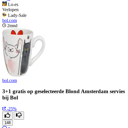
Lo-es
Verlopen
Lady-Sale
bol.com
2mnd
bol.com
3+1 gratis op geselecteerde Blond Amsterdam servies
bij Bol
-25%
148