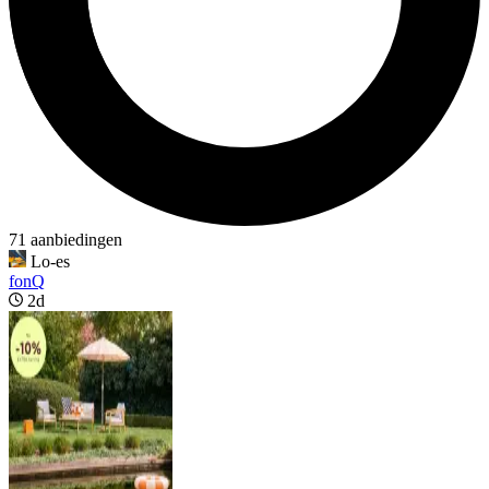
71 aanbiedingen
Lo-es
fonQ
2d