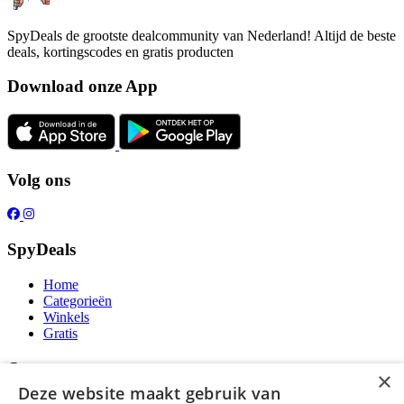
SpyDeals de grootste dealcommunity van Nederland! Altijd de beste
deals, kortingscodes en gratis producten
Download onze App
Volg ons
SpyDeals
Home
Categorieën
Winkels
Gratis
Over ons
×
Deze website maakt gebruik van
Over ons