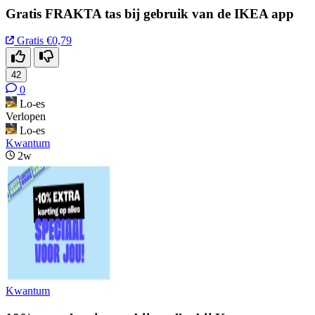
Gratis FRAKTA tas bij gebruik van de IKEA app
Gratis
€0,79
42
0
Lo-es
Verlopen
Lo-es
Kwantum
2w
Kwantum