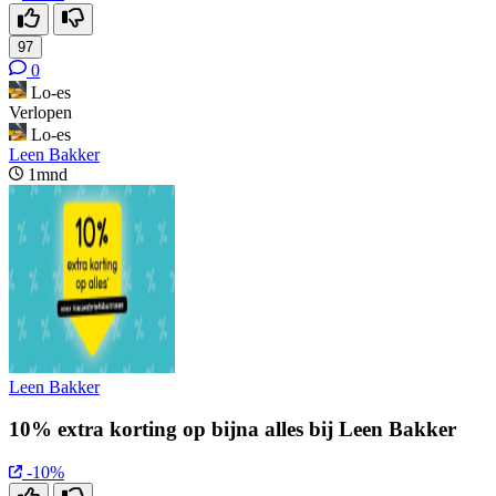
97
0
Lo-es
Verlopen
Lo-es
Leen Bakker
1mnd
Leen Bakker
10% extra korting op bijna alles bij Leen Bakker
-10%