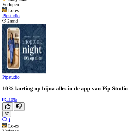
Verlopen
Lo-es
Pipstudio
2mnd
Pipstudio
10% korting op bijna alles in de app van Pip Studio
-10%
37
1
Lo-es