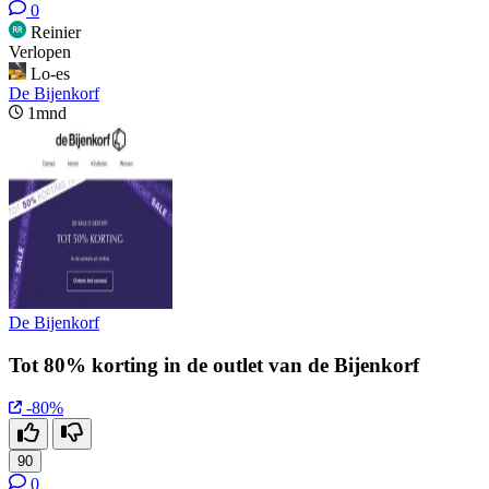
0
Reinier
Verlopen
Lo-es
De Bijenkorf
1mnd
De Bijenkorf
Tot 80% korting in de outlet van de Bijenkorf
-80%
90
0