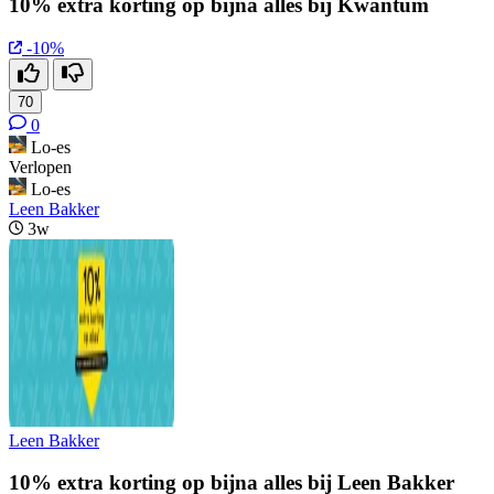
10% extra korting op bijna alles bij Kwantum
-10%
70
0
Lo-es
Verlopen
Lo-es
Leen Bakker
3w
Leen Bakker
10% extra korting op bijna alles bij Leen Bakker