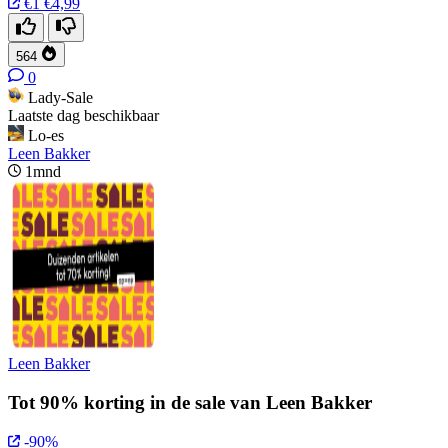
€1
€4,99
564
0
Lady-Sale
Laatste dag beschikbaar
Lo-es
Leen Bakker
1mnd
Leen Bakker
Tot 90% korting in de sale van Leen Bakker
-90%