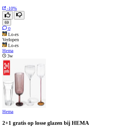
-10%
69
0
Lo-es
Verlopen
Lo-es
Hema
3w
Hema
2+1 gratis op losse glazen bij HEMA