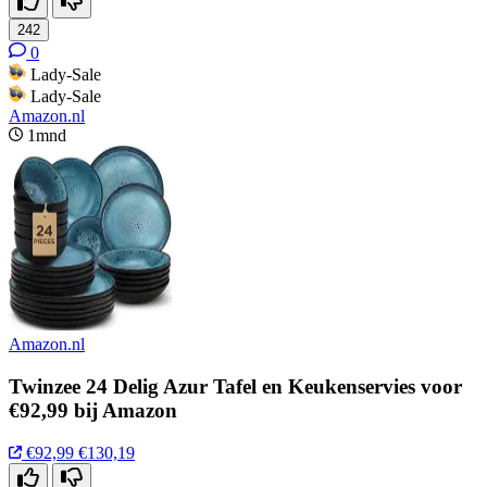
242
0
Lady-Sale
Lady-Sale
Amazon.nl
1mnd
Amazon.nl
Twinzee 24 Delig Azur Tafel en Keukenservies voor
€92,99 bij Amazon
€92,99
€130,19