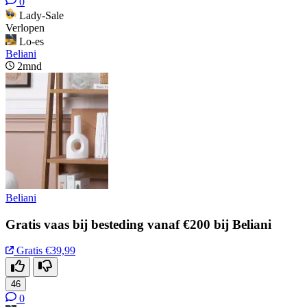
0
Lady-Sale
Verlopen
Lo-es
Beliani
2mnd
Beliani
Gratis vaas bij besteding vanaf €200 bij Beliani
Gratis
€39,99
46
0