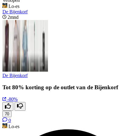
Verlopen
Lo-es
De Bijenkorf
2mnd
De Bijenkorf
Tot 80% korting op de outlet van de Bijenkorf
-80%
70
0
Lo-es