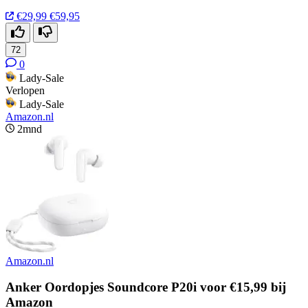
€29,99
€59,95
72
0
Lady-Sale
Verlopen
Lady-Sale
Amazon.nl
2mnd
Amazon.nl
Anker Oordopjes Soundcore P20i voor €15,99 bij
Amazon