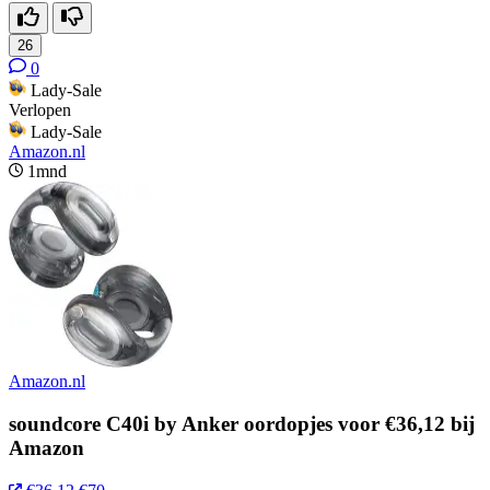
26
0
Lady-Sale
Verlopen
Lady-Sale
Amazon.nl
1mnd
Amazon.nl
soundcore C40i by Anker oordopjes voor €36,12 bij
Amazon