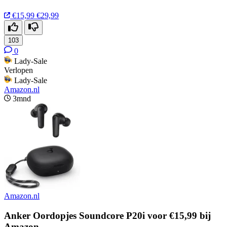
€15,99
€29,99
103
0
Lady-Sale
Verlopen
Lady-Sale
Amazon.nl
3mnd
Amazon.nl
Anker Oordopjes Soundcore P20i voor €15,99 bij
Amazon