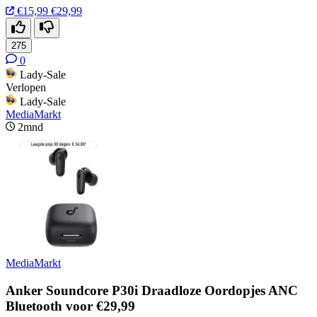
€15,99
€29,99
275
0
Lady-Sale
Verlopen
Lady-Sale
MediaMarkt
2mnd
MediaMarkt
Anker Soundcore P30i Draadloze Oordopjes ANC
Bluetooth voor €29,99