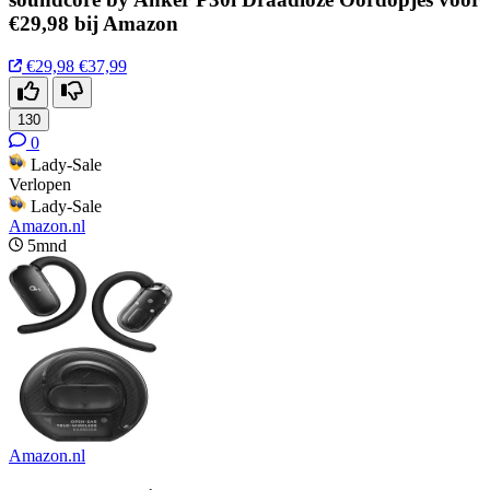
€29,98 bij Amazon
€29,98
€37,99
130
0
Lady-Sale
Verlopen
Lady-Sale
Amazon.nl
5mnd
Amazon.nl