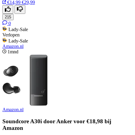
€14,99
€29,99
215
0
Lady-Sale
Verlopen
Lady-Sale
Amazon.nl
1mnd
Amazon.nl
Soundcore A30i door Anker voor €18,98 bij
Amazon