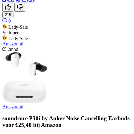
€33,99
€59,99
215
0
Lady-Sale
Verlopen
Lady-Sale
Amazon.nl
2mnd
Amazon.nl
soundcore P30i by Anker Noise Cancelling Earbuds
voor €25,48 bij Amazon