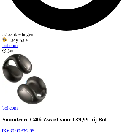
37 aanbiedingen
Lady-Sale
bol.com
3w
bol.com
Soundcore C40i Zwart voor €39,99 bij Bol
€39,99
€62,95