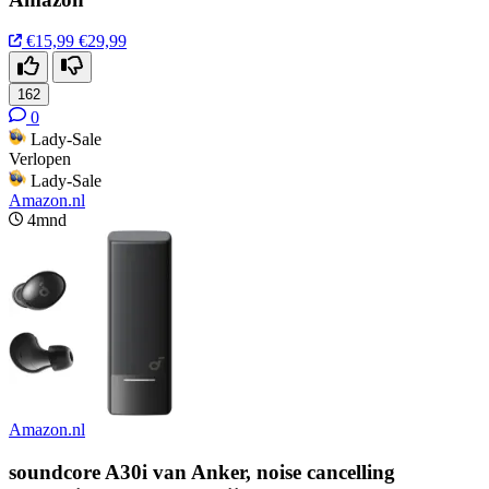
€15,99
€29,99
162
0
Lady-Sale
Verlopen
Lady-Sale
Amazon.nl
4mnd
Amazon.nl
soundcore A30i van Anker, noise cancelling