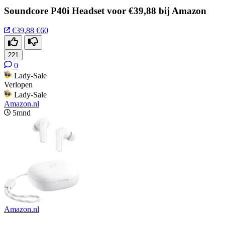
Soundcore P40i Headset voor €39,88 bij Amazon
€39,88
€60
221
0
Lady-Sale
Verlopen
Lady-Sale
Amazon.nl
5mnd
Amazon.nl