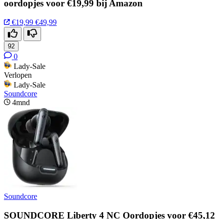
oordopjes voor €19,99 bij Amazon
€19,99
€49,99
92
0
Lady-Sale
Verlopen
Lady-Sale
Soundcore
4mnd
Soundcore
SOUNDCORE Liberty 4 NC Oordopjes voor €45,12