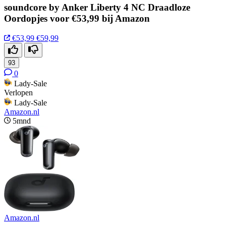
soundcore by Anker Liberty 4 NC Draadloze
Oordopjes voor €53,99 bij Amazon
€53,99
€59,99
93
0
Lady-Sale
Verlopen
Lady-Sale
Amazon.nl
5mnd
Amazon.nl