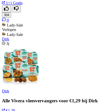
1+1 Gratis
304
0
Lady-Sale
Verlopen
Lady-Sale
Dirk
3j
Dirk
Alle Vivera vleesvervangers voor €1,29 bij Dirk
€1,29