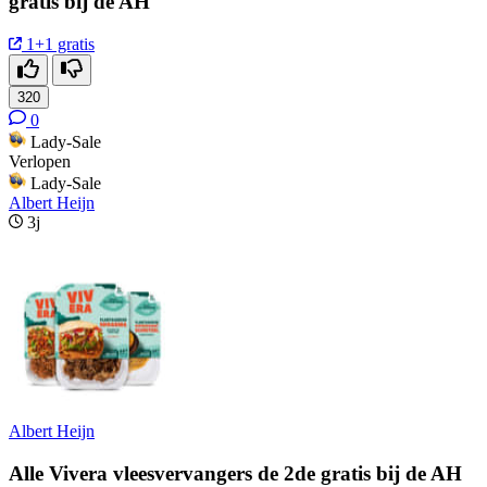
gratis bij de AH
1+1 gratis
320
0
Lady-Sale
Verlopen
Lady-Sale
Albert Heijn
3j
Albert Heijn
Alle Vivera vleesvervangers de 2de gratis bij de AH