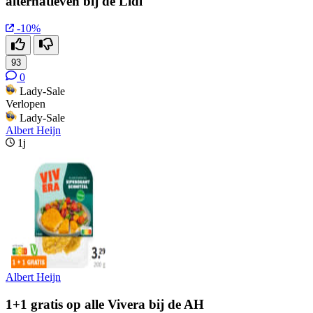
alternatieven bij de Lidl
-10%
93
0
Lady-Sale
Verlopen
Lady-Sale
Albert Heijn
1j
Albert Heijn
1+1 gratis op alle Vivera bij de AH