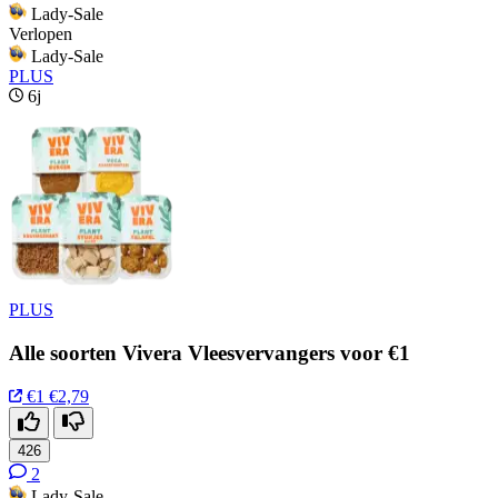
Lady-Sale
Verlopen
Lady-Sale
PLUS
6j
PLUS
Alle soorten Vivera Vleesvervangers voor €1
€1
€2,79
426
2
Lady-Sale