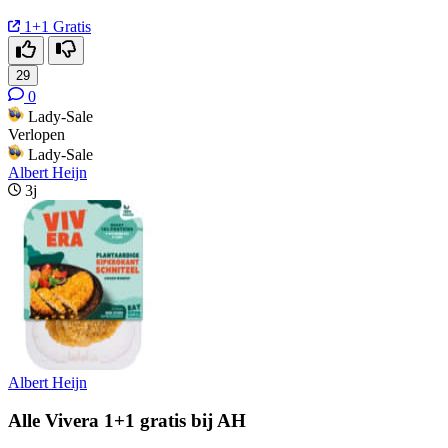
1+1 Gratis
29
0
Lady-Sale
Verlopen
Lady-Sale
Albert Heijn
3j
Albert Heijn
Alle Vivera 1+1 gratis bij AH