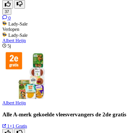
37
0
Lady-Sale
Verlopen
Lady-Sale
Albert Heijn
5j
Albert Heijn
Alle A-merk gekoelde vleesvervangers de 2de gratis
1+1 Gratis