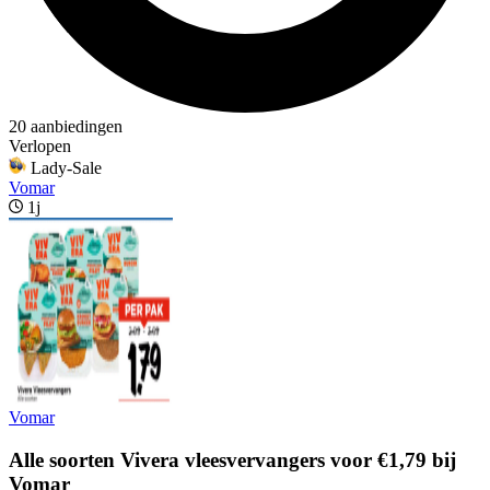
20 aanbiedingen
Verlopen
Lady-Sale
Vomar
1j
Vomar
Alle soorten Vivera vleesvervangers voor €1,79 bij
Vomar