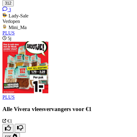
312
3
Lady-Sale
Verlopen
Mini_Ma
PLUS
5j
PLUS
Alle Vivera vleesvervangers voor €1
€1