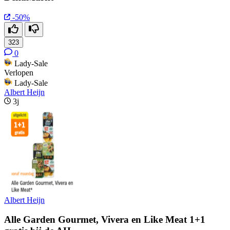
-50%
323
0
Lady-Sale
Verlopen
Lady-Sale
Albert Heijn
3j
Albert Heijn
Alle Garden Gourmet, Vivera en Like Meat 1+1