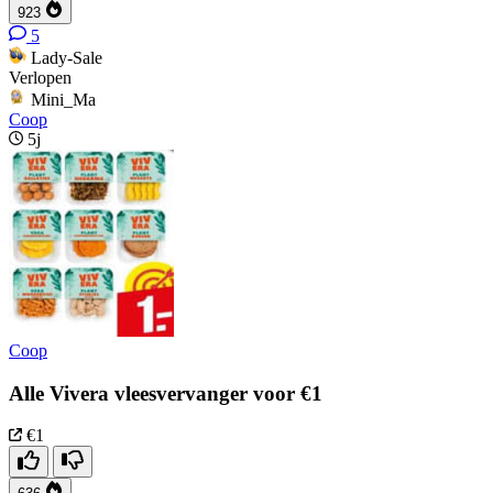
923
5
Lady-Sale
Verlopen
Mini_Ma
Coop
5j
Coop
Alle Vivera vleesvervanger voor €1
€1