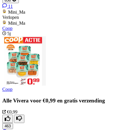
636
11
Mini_Ma
Verlopen
Mini_Ma
Coop
5j
Coop
Alle Vivera voor €0,99 en gratis verzending
€0,99
463