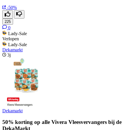
-50%
225
0
Lady-Sale
Verlopen
Lady-Sale
Dekamarkt
3j
Dekamarkt
50% korting op alle Vivera Vleesvervangers bij de
DekaMarkt