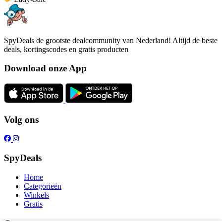
SpyDeals de grootste dealcommunity van Nederland! Altijd de beste
deals, kortingscodes en gratis producten
Download onze App
Volg ons
SpyDeals
Home
Categorieën
Winkels
Gratis