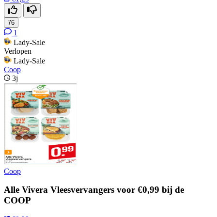
76
1
Lady-Sale
Verlopen
Lady-Sale
Coop
3j
Coop
Alle Vivera Vleesvervangers voor €0,99 bij de
COOP