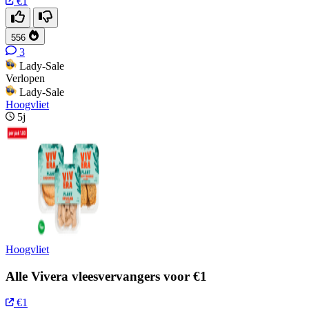
€1
556
3
Lady-Sale
Verlopen
Lady-Sale
Hoogvliet
5j
Hoogvliet
Alle Vivera vleesvervangers voor €1
€1