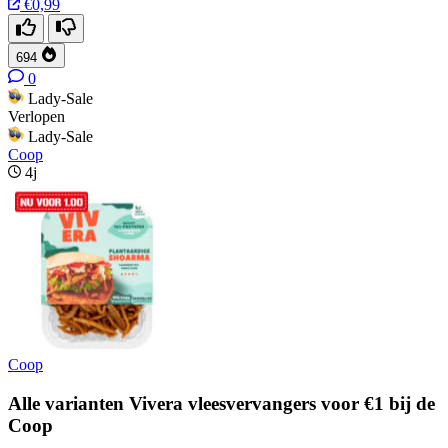
€0,99
694
0
Lady-Sale
Verlopen
Lady-Sale
Coop
4j
Coop
Alle varianten Vivera vleesvervangers voor €1 bij de
Coop