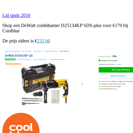
Lid sinds 2016
Shop een DeWalt combihamer D25134KP SDS-plus voor €179 bij
Coolblue
De prijs elders is €
232,60