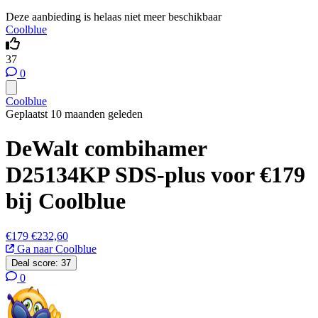
Deze aanbieding is helaas niet meer beschikbaar
Coolblue
37
0
Coolblue
Geplaatst 10 maanden geleden
DeWalt combihamer
D25134KP SDS-plus voor €179
bij Coolblue
€179
€232,60
Ga naar Coolblue
Deal score:
37
0