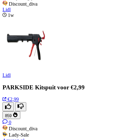
Discount_diva
Lidl
1w
Lidl
PARKSIDE Kitspuit voor €2,99
€2,99
859
0
Discount_diva
Lady-Sale