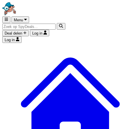
Menu
Deal delen
Log in
Log in