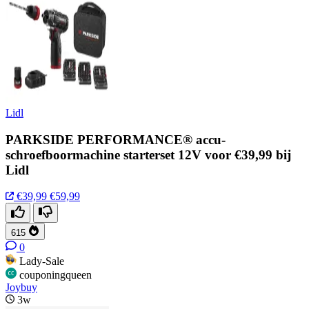
Lidl
PARKSIDE PERFORMANCE® accu-
schroefboormachine starterset 12V voor €39,99 bij
Lidl
€39,99
€59,99
615
0
Lady-Sale
couponingqueen
Joybuy
3w