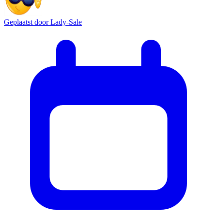
Geplaatst door
Lady-Sale