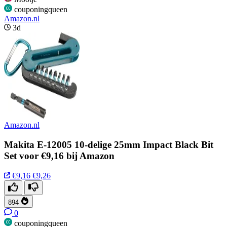
couponingqueen
Amazon.nl
3d
Amazon.nl
Makita E-12005 10-delige 25mm Impact Black Bit
Set voor €9,16 bij Amazon
€9,16
€9,26
894
0
couponingqueen