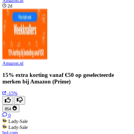
Amazon.nl
2d
Amazon.nl
15% extra korting vanaf €50 op geselecteerde
merken bij Amazon (Prime)
-15%
854
0
Lady-Sale
Lady-Sale
bol.com