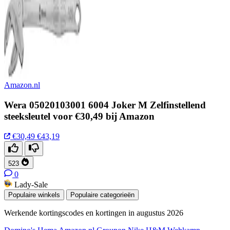
Amazon.nl
Wera 05020103001 6004 Joker M Zelfinstellend
steeksleutel voor €30,49 bij Amazon
€30,49
€43,19
523
0
Lady-Sale
Populaire winkels
Populaire categorieën
Werkende kortingscodes en kortingen in augustus 2026