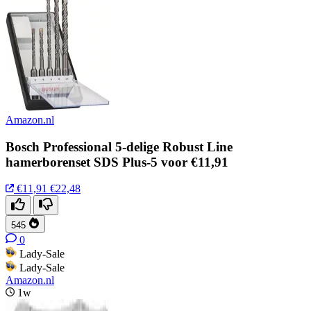
Amazon.nl
Bosch Professional 5-delige Robust Line
hamerborenset SDS Plus-5 voor €11,91
€11,91
€22,48
545
0
Lady-Sale
Lady-Sale
Amazon.nl
1w