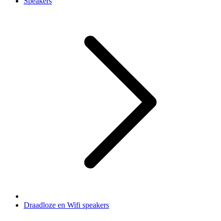
Speakers
Draadloze en Wifi speakers