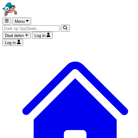
Menu
Deal delen
Log in
Log in