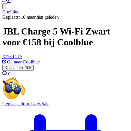
0
Coolblue
Geplaatst 10 maanden geleden
JBL Charge 5 Wi-Fi Zwart
voor €158 bij Coolblue
€158
€215
Ga naar Coolblue
Deal score:
105
0
Geplaatst door
Lady-Sale