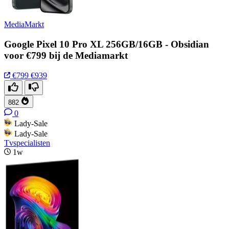
MediaMarkt
Google Pixel 10 Pro XL 256GB/16GB - Obsidian
voor €799 bij de Mediamarkt
€799
€939
882
0
Lady-Sale
Lady-Sale
Tvspecialisten
1w