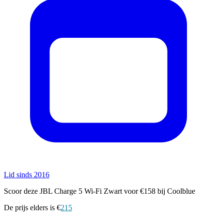
Lid sinds 2016
Scoor deze JBL Charge 5 Wi-Fi Zwart voor €158 bij Coolblue
De prijs elders is €
215