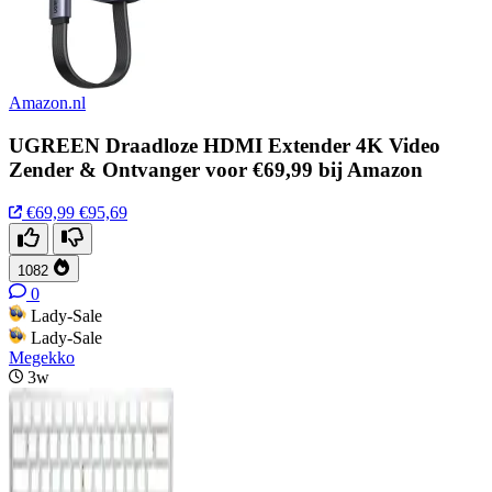
Amazon.nl
UGREEN Draadloze HDMI Extender 4K Video
Zender & Ontvanger voor €69,99 bij Amazon
€69,99
€95,69
1082
0
Lady-Sale
Lady-Sale
Megekko
3w