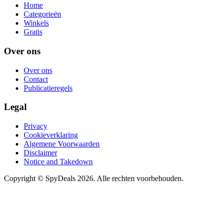
Home
Categorieën
Winkels
Gratis
Over ons
Over ons
Contact
Publicatieregels
Legal
Privacy
Cookieverklaring
Algemene Voorwaarden
Disclaimer
Notice and Takedown
Copyright ©
SpyDeals
2026. Alle rechten voorbehouden.