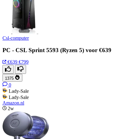
Csl-computer
PC - CSL Sprint 5593 (Ryzen 5) voor €639
€639
€799
1375
0
Lady-Sale
Lady-Sale
Amazon.nl
2w