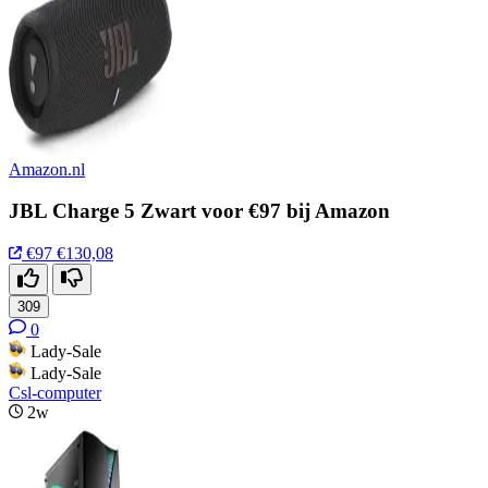
Amazon.nl
JBL Charge 5 Zwart voor €97 bij Amazon
€97
€130,08
309
0
Lady-Sale
Lady-Sale
Csl-computer
2w