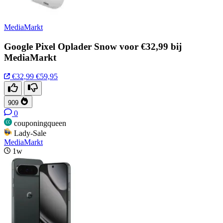
MediaMarkt
Google Pixel Oplader Snow voor €32,99 bij
MediaMarkt
€32,99
€59,95
909
0
couponingqueen
Lady-Sale
MediaMarkt
1w