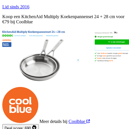
Lid sinds 2016
Koop een KitchenAid Multiply Koekenpannenset 24 + 28 cm voor
€79 bij Coolblue
Meer details bij
Coolblue
Deal score:
690