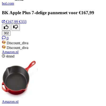
bol.com
BK Apple Plus 7-delige pannenset voor €167,99
€167,99
€333
302
0
Discount_diva
Discount_diva
Amazon.nl
4mnd
Amazon.nl