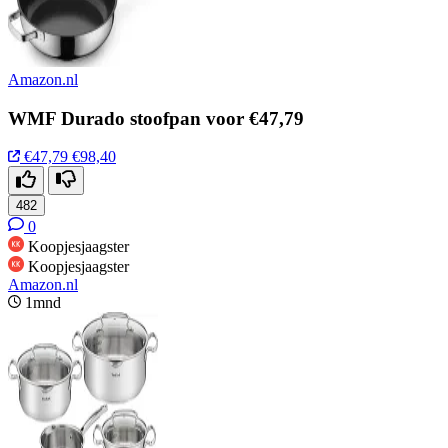
Amazon.nl
WMF Durado stoofpan voor €47,79
€47,79
€98,40
482
0
Koopjesjaagster
Koopjesjaagster
Amazon.nl
1mnd