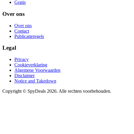
Gratis
Over ons
Over ons
Contact
Publicatieregels
Legal
Privacy
Cookieverklaring
Algemene Voorwaarden
Disclaimer
Notice and Takedown
Copyright ©
SpyDeals
2026. Alle rechten voorbehouden.