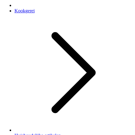
Kookgerei