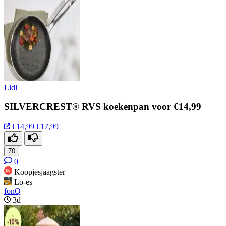
Lidl
SILVERCREST® RVS koekenpan voor €14,99
€14,99
€17,99
70
0
Koopjesjaagster
Lo-es
fonQ
3d