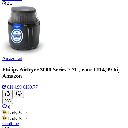
4w
Amazon.nl
Philips Airfryer 3000 Series 7.2L, voor €114,99 bij
Amazon
€114,99
€139,77
285
0
Lady-Sale
Lady-Sale
Coolblue