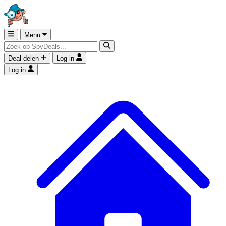
Menu
Deal delen
Log in
Log in