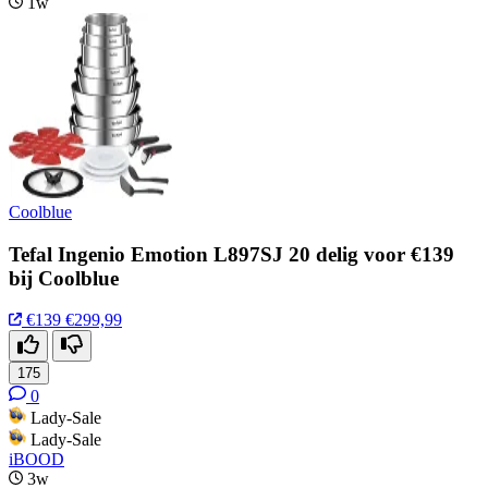
1w
Coolblue
Tefal Ingenio Emotion L897SJ 20 delig voor €139
bij Coolblue
€139
€299,99
175
0
Lady-Sale
Lady-Sale
iBOOD
3w