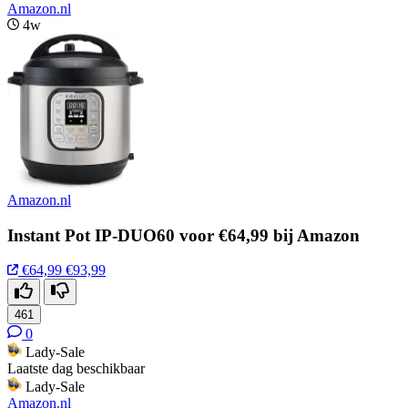
Amazon.nl
4w
Amazon.nl
Instant Pot IP-DUO60 voor €64,99 bij Amazon
€64,99
€93,99
461
0
Lady-Sale
Laatste dag beschikbaar
Lady-Sale
Amazon.nl