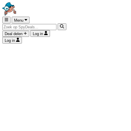
Menu
Deal delen
Log in
Log in