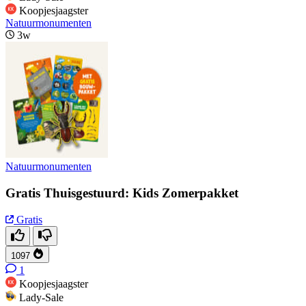
Koopjesjaagster
Natuurmonumenten
3w
Natuurmonumenten
Gratis Thuisgestuurd: Kids Zomerpakket
Gratis
1097
1
Koopjesjaagster
Lady-Sale