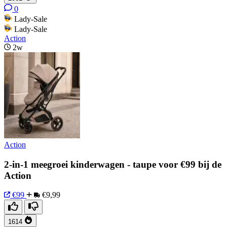
0
Lady-Sale
Lady-Sale
Action
2w
Action
2-in-1 meegroei kinderwagen - taupe voor €99 bij de
Action
€99
€9,99
1614