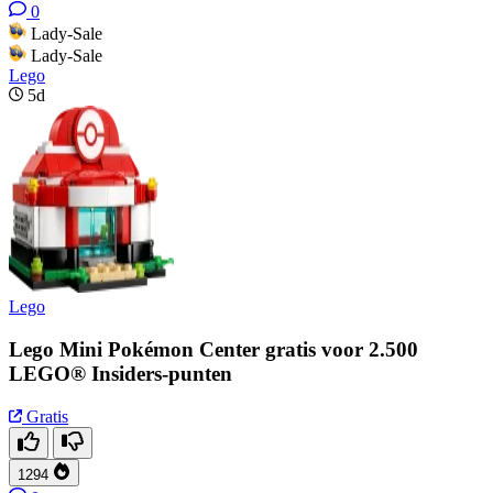
0
Lady-Sale
Lady-Sale
Lego
5d
Lego
Lego Mini Pokémon Center gratis voor 2.500
LEGO® Insiders-punten
Gratis
1294