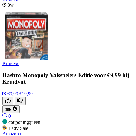
3w
Kruidvat
Hasbro Monopoly Valsspelers Editie voor €9,99 bij
Kruidvat
€9,99
€19,99
995
0
couponingqueen
Lady-Sale
Amazon.nl