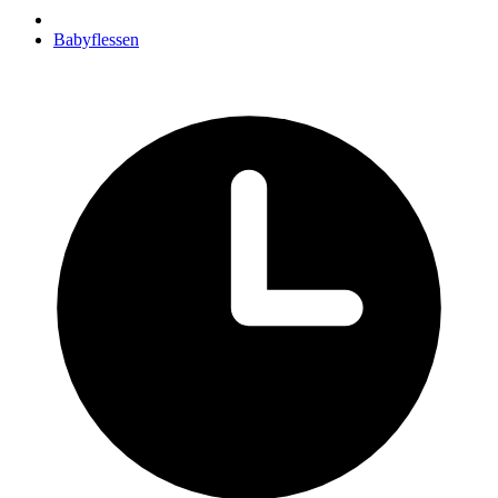
Babyflessen