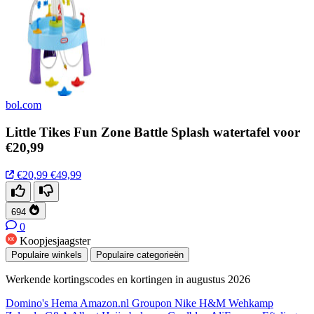
bol.com
Little Tikes Fun Zone Battle Splash watertafel voor
€20,99
€20,99
€49,99
694
0
Koopjesjaagster
Populaire winkels
Populaire categorieën
Werkende kortingscodes en kortingen in augustus 2026
Domino's
Hema
Amazon.nl
Groupon
Nike
H&M
Wehkamp