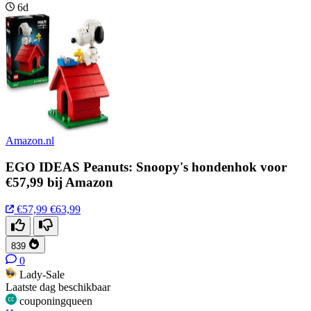
6d
Amazon.nl
EGO IDEAS Peanuts: Snoopy's hondenhok voor
€57,99 bij Amazon
€57,99
€63,99
839
0
Lady-Sale
Laatste dag beschikbaar
couponingqueen