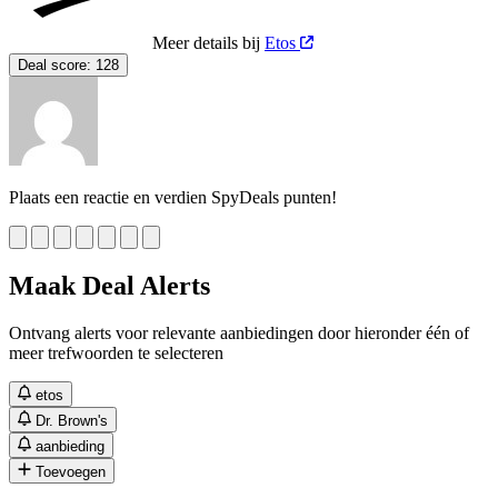
Meer details bij
Etos
Deal score:
128
Plaats een reactie en verdien SpyDeals punten!
Maak Deal Alerts
Ontvang alerts voor relevante aanbiedingen door hieronder één of
meer trefwoorden te selecteren
etos
Dr. Brown's
aanbieding
Toevoegen