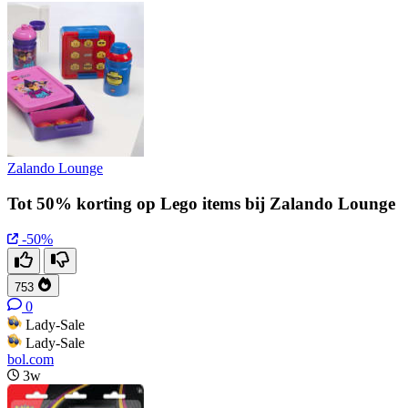
Zalando Lounge
Tot 50% korting op Lego items bij Zalando Lounge
-50%
753
0
Lady-Sale
Lady-Sale
bol.com
3w