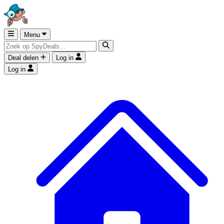
Menu
Deal delen
Log in
Log in