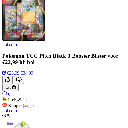
bol.com
Pokemon TCG Pitch Black 3 Booster Blister voor
€23,99 bij bol
€23,99
€34,99
696
0
Lady-Sale
Koopjesjaagster
bol.com
5d