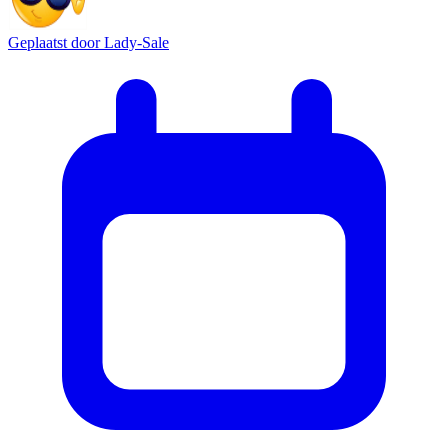
Geplaatst door
Lady-Sale