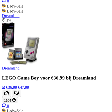
0
Lady-Sale
Lady-Sale
Dreamland
1w
Dreamland
LEGO Game Boy voor €36,99 bij Dreamland
€36,99
€47,99
1104
0
Lady-Sale