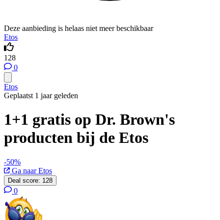
Deze aanbieding is helaas niet meer beschikbaar
Etos
128
0
Etos
Geplaatst 1 jaar geleden
1+1 gratis op Dr. Brown's
producten bij de Etos
-50%
Ga naar Etos
Deal score:
128
0