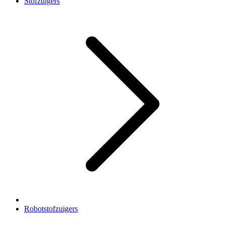
Stofzuigers
Robotstofzuigers