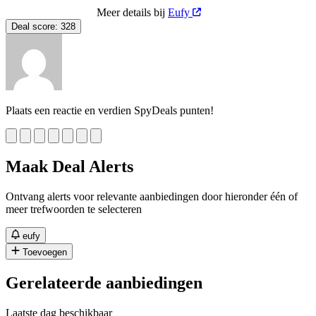
Meer details bij
Eufy
Deal score:
328
Plaats een reactie en verdien SpyDeals punten!
Maak Deal Alerts
Ontvang alerts voor relevante aanbiedingen door hieronder één of
meer trefwoorden te selecteren
eufy
Toevoegen
Gerelateerde aanbiedingen
Laatste dag beschikbaar