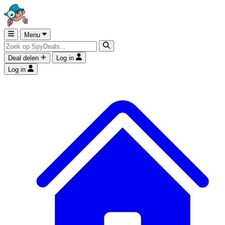
Menu
Deal delen
Log in
Log in