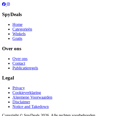
SpyDeals
Home
Categorieën
Winkels
Gratis
Over ons
Over ons
Contact
Publicatieregels
Legal
Privacy
Cookieverklaring
Algemene Voorwaarden
Disclaimer
Notice and Takedown
Copyright ©
SpyDeals
2026. Alle rechten voorbehouden.