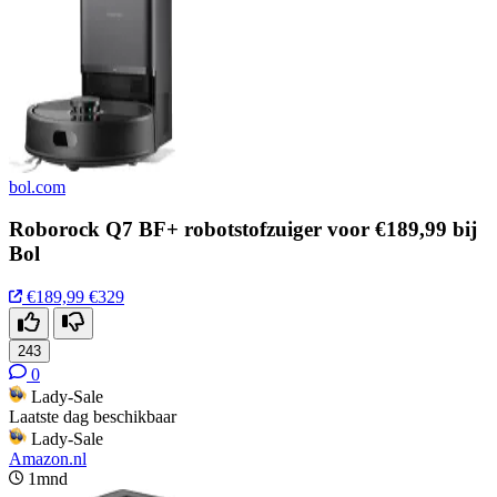
bol.com
Roborock Q7 BF+ robotstofzuiger voor €189,99 bij
Bol
€189,99
€329
243
0
Lady-Sale
Laatste dag beschikbaar
Lady-Sale
Amazon.nl
1mnd