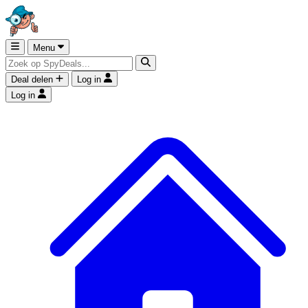
Menu
Deal delen
Log in
Log in