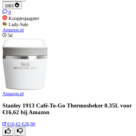
1063
0
Koopjesjaagster
Lady-Sale
Amazon.nl
5d
Amazon.nl
Stanley 1913 Café-To-Go Thermosbeker 0.35L voor
€16,62 bij Amazon
€16,62
€26,90