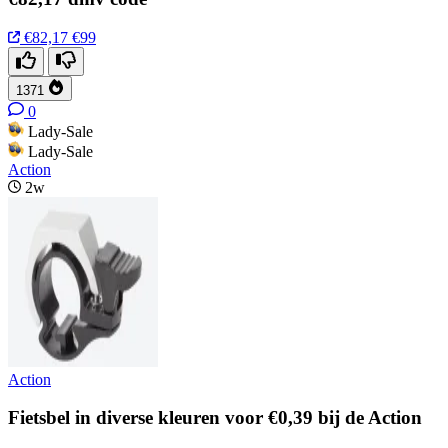
€82,17
€99
1371
0
Lady-Sale
Lady-Sale
Action
2w
Action
Fietsbel in diverse kleuren voor €0,39 bij de Action