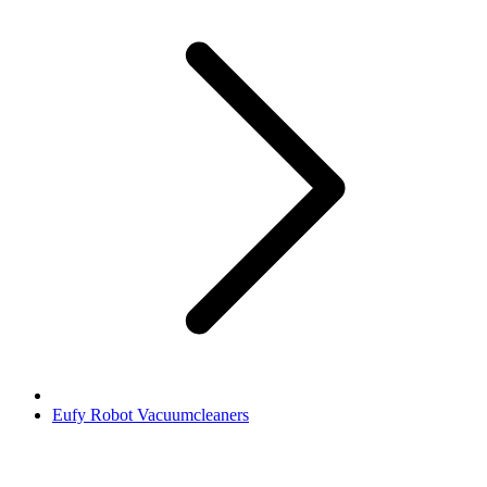
Eufy Robot Vacuumcleaners