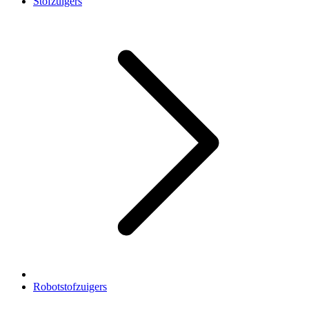
Stofzuigers
Robotstofzuigers