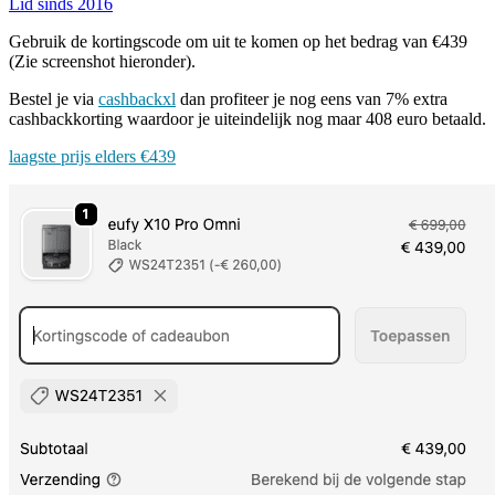
Lid sinds 2016
Gebruik de kortingscode om uit te komen op het bedrag van €439
(Zie screenshot hieronder).
Bestel je via
cashbackxl
dan profiteer je nog eens van 7% extra
cashbackkorting waardoor je uiteindelijk nog maar 408 euro betaald.
laagste prijs elders €439