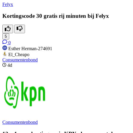
Felyx
Kortingscode 30 gratis rij minuten bij Felyx
5
0
Esther Herman-274691
El_Cheapo
Consumentenbond
4d
Consumentenbond