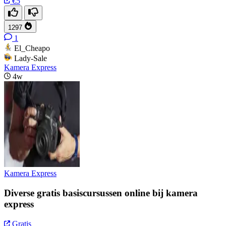
€5
1297
1
El_Cheapo
Lady-Sale
Kamera Express
4w
Kamera Express
Diverse gratis basiscursussen online bij kamera
express
Gratis