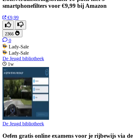
smartphonefilters voor €9,99 bij Amazon
€9,99
2366
0
Lady-Sale
Lady-Sale
De Jeugd bibliotheek
1w
De Jeugd bibliotheek
Oefen gratis online examens voor je rijbewijs via de