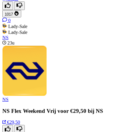
1017
0
Lady-Sale
Lady-Sale
NS
23u
NS
NS Flex Weekend Vrij voor €29,50 bij NS
€29,50