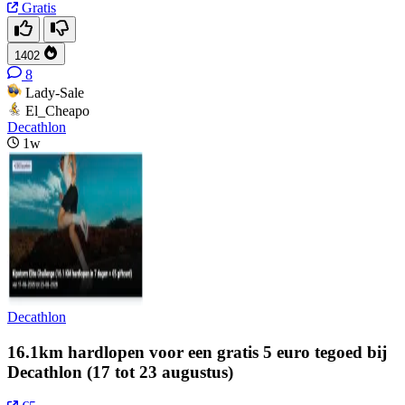
Gratis
1402
8
Lady-Sale
El_Cheapo
Decathlon
1w
Decathlon
16.1km hardlopen voor een gratis 5 euro tegoed bij
Decathlon (17 tot 23 augustus)