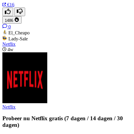
€16
1486
0
El_Cheapo
Lady-Sale
Netflix
4w
Netflix
Probeer nu Netflix gratis (7 dagen / 14 dagen / 30
dagen)