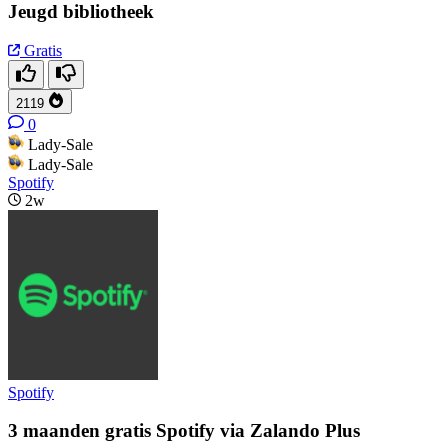
Jeugd bibliotheek
Gratis
2119
0
Lady-Sale
Lady-Sale
Spotify
2w
Spotify
3 maanden gratis Spotify via Zalando Plus