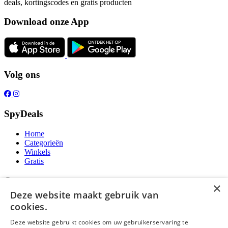
deals, kortingscodes en gratis producten
Download onze App
Volg ons
SpyDeals
Home
Categorieën
Winkels
Gratis
Over ons
×
Deze website maakt gebruik van
Over ons
cookies.
Contact
Publicatieregels
Deze website gebruikt cookies om uw gebruikerservaring te