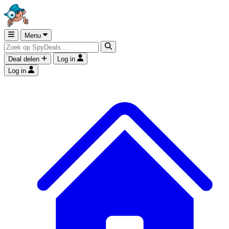
Menu
Deal delen
Log in
Log in