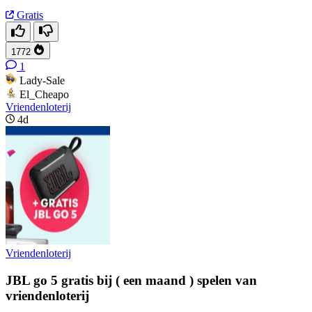
Gratis
1772
1
Lady-Sale
El_Cheapo
Vriendenloterij
4d
Vriendenloterij
JBL go 5 gratis bij ( een maand ) spelen van
vriendenloterij