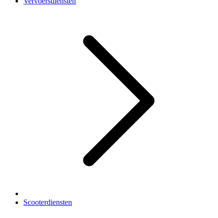
Vervoersdiensten
Scooterdiensten