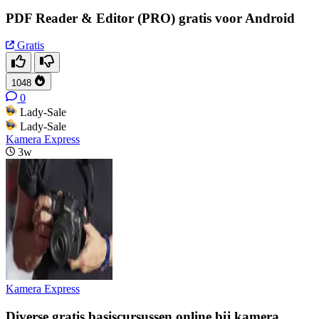
PDF Reader & Editor (PRO) gratis voor Android
Gratis
1048
0
Lady-Sale
Lady-Sale
Kamera Express
3w
Kamera Express
Diverse gratis basiscursussen online bij kamera