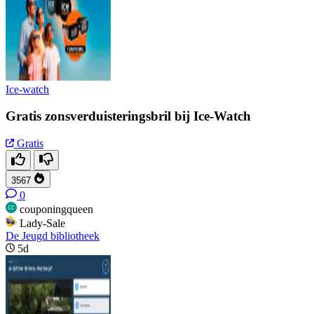
Ice-watch
Gratis zonsverduisteringsbril bij Ice-Watch
Gratis
3567
0
couponingqueen
Lady-Sale
De Jeugd bibliotheek
5d