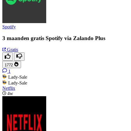
Spotify
3 maanden gratis Spotify via Zalando Plus
Gratis
1772
1
Lady-Sale
Lady-Sale
Netflix
4w