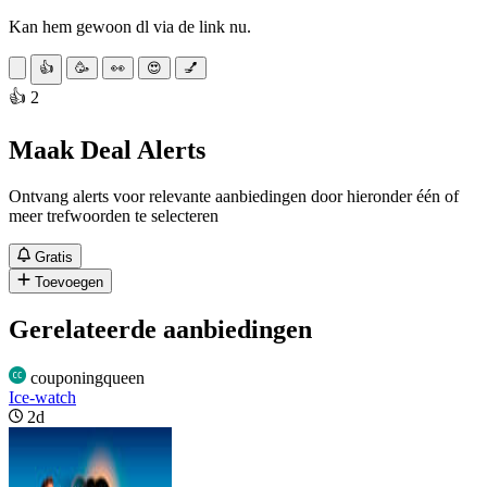
Kan hem gewoon dl via de link nu.
👍
🥳
👀
😍
💅
👍 2
Maak Deal Alerts
Ontvang alerts voor relevante aanbiedingen door hieronder één of
meer trefwoorden te selecteren
Gratis
Toevoegen
Gerelateerde aanbiedingen
couponingqueen
Ice-watch
2d