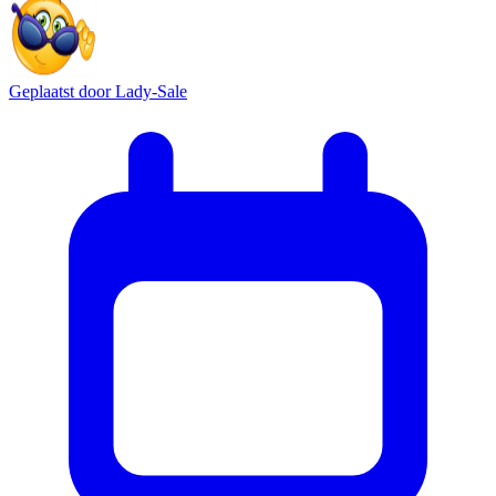
Geplaatst door
Lady-Sale