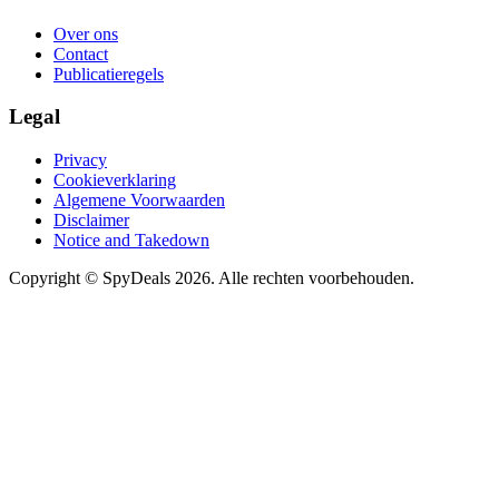
Over ons
Contact
Publicatieregels
Legal
Privacy
Cookieverklaring
Algemene Voorwaarden
Disclaimer
Notice and Takedown
Copyright ©
SpyDeals
2026. Alle rechten voorbehouden.