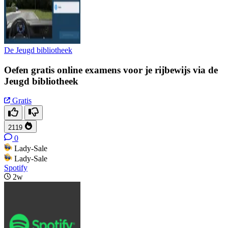
De Jeugd bibliotheek
Oefen gratis online examens voor je rijbewijs via de
Jeugd bibliotheek
Gratis
2119
0
Lady-Sale
Lady-Sale
Spotify
2w