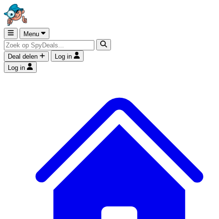
Menu
Deal delen
Log in
Log in