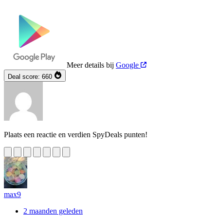
Meer details bij
Google
Deal score:
660
Plaats een reactie en verdien SpyDeals punten!
max9
2 maanden geleden