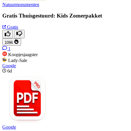
Natuurmonumenten
Gratis Thuisgestuurd: Kids Zomerpakket
Gratis
1096
1
Koopjesjaagster
Lady-Sale
Google
6d
Google