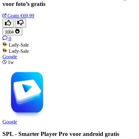
voor foto’s gratis
Gratis
€69,99
1004
0
Lady-Sale
Lady-Sale
Google
1w
Google
SPL - Smarter Player Pro voor android gratis