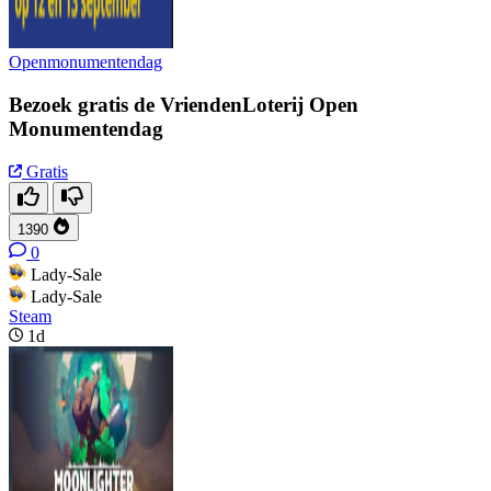
Openmonumentendag
Bezoek gratis de VriendenLoterij Open
Monumentendag
Gratis
1390
0
Lady-Sale
Lady-Sale
Steam
1d