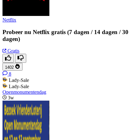
Netflix
Probeer nu Netflix gratis (7 dagen / 14 dagen / 30
dagen)
Gratis
1402
8
Lady-Sale
Lady-Sale
Openmonumentendag
3w