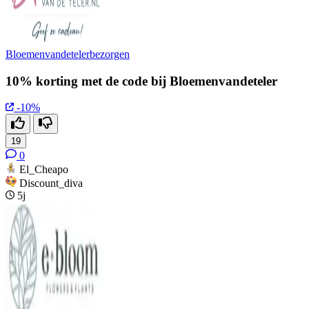
Bloemenvandetelerbezorgen
10% korting met de code bij Bloemenvandeteler
-10%
19
0
El_Cheapo
Discount_diva
5j