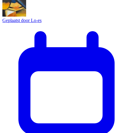
Geplaatst door
Lo-es