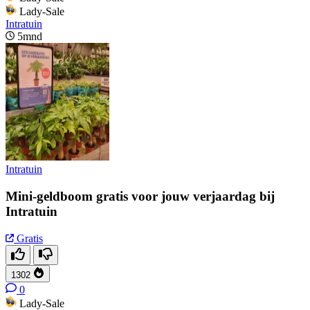
Lady-Sale
Intratuin
5mnd
Intratuin
Mini-geldboom gratis voor jouw verjaardag bij
Intratuin
Gratis
1302
0
Lady-Sale