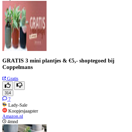
GRATIS 3 mini plantjes & €5,- shoptegoed bij
Coppelmans
Gratis
314
7
Lady-Sale
Koopjesjaagster
Amazon.nl
4mnd