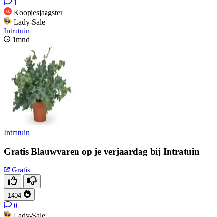
1
Koopjesjaagster
Lady-Sale
Intratuin
1mnd
Intratuin
Gratis Blauwvaren op je verjaardag bij Intratuin
Gratis
1404
0
Lady-Sale