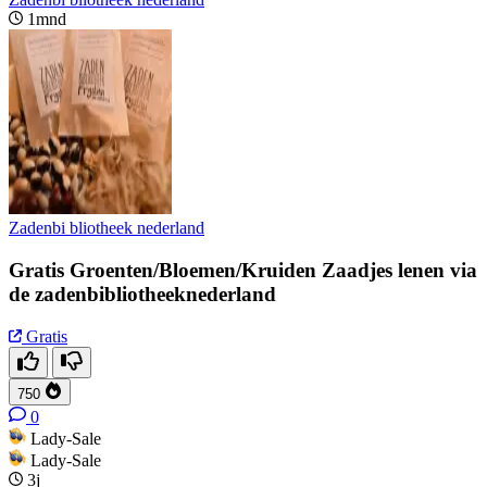
1mnd
Zadenbi bliotheek nederland
Gratis Groenten/Bloemen/Kruiden Zaadjes lenen via
de zadenbibliotheeknederland
Gratis
750
0
Lady-Sale
Lady-Sale
3j