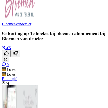
Bloemenvandeteler
€5 korting op 1e boeket bij bloemen abonnement bij
Bloemen van de teler
-€5
30
0
Lo-es
Lo-es
Bloomgift
5j