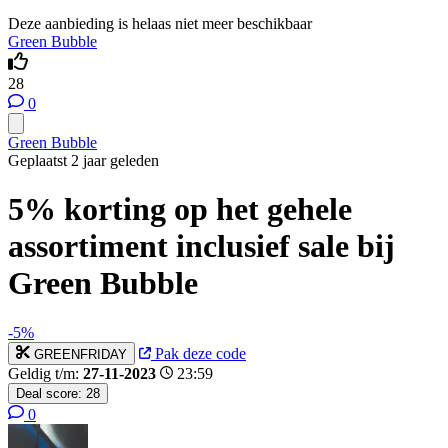
Deze aanbieding is helaas niet meer beschikbaar
Green Bubble
28
0
Green Bubble
Geplaatst 2 jaar geleden
5% korting op het gehele
assortiment inclusief sale bij
Green Bubble
-5%
Pak deze code
GREENFRIDAY
Geldig t/m:
27-11-2023
23:59
Deal score:
28
0