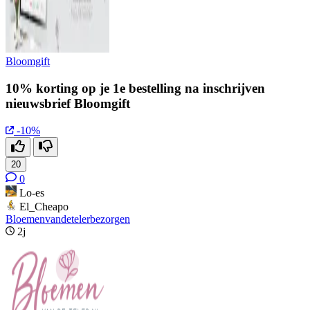
Bloomgift
10% korting op je 1e bestelling na inschrijven
nieuwsbrief Bloomgift
-10%
20
0
Lo-es
El_Cheapo
Bloemenvandetelerbezorgen
2j