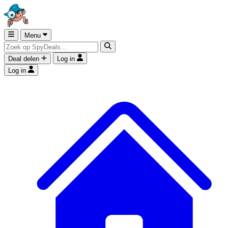
Menu
Deal delen
Log in
Log in