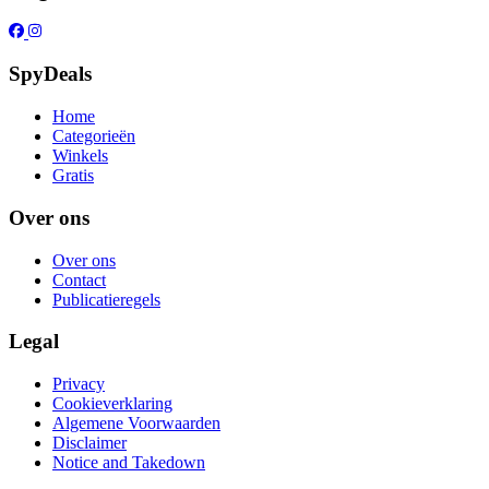
SpyDeals
Home
Categorieën
Winkels
Gratis
Over ons
Over ons
Contact
Publicatieregels
Legal
Privacy
Cookieverklaring
Algemene Voorwaarden
Disclaimer
Notice and Takedown