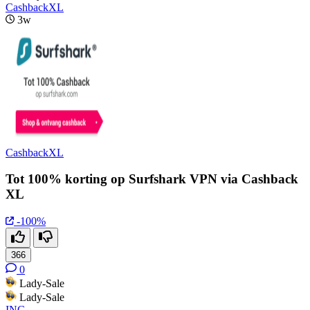
CashbackXL
3w
CashbackXL
Tot 100% korting op Surfshark VPN via Cashback
XL
-100%
366
0
Lady-Sale
Lady-Sale
ING