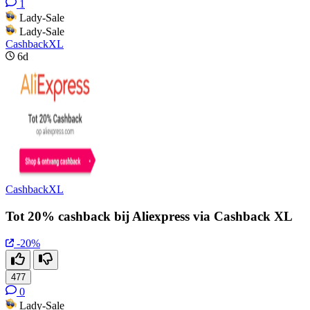
1
Lady-Sale
Lady-Sale
CashbackXL
6d
CashbackXL
Tot 20% cashback bij Aliexpress via Cashback XL
-20%
477
0
Lady-Sale