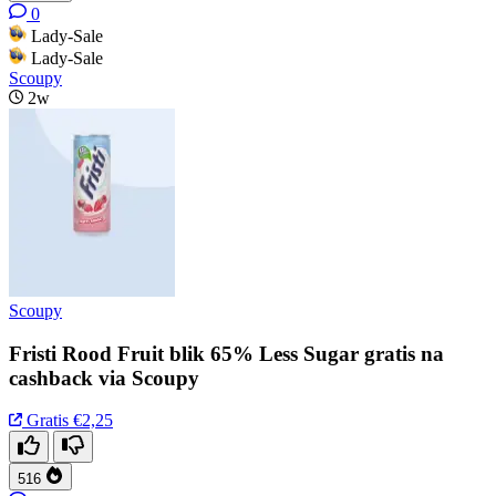
0
Lady-Sale
Lady-Sale
Scoupy
2w
Scoupy
Fristi Rood Fruit blik 65% Less Sugar gratis na
cashback via Scoupy
Gratis
€2,25
516