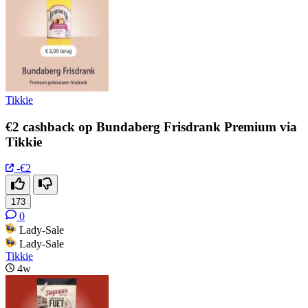
Tikkie
€2 cashback op Bundaberg Frisdrank Premium via
Tikkie
-€2
173
0
Lady-Sale
Lady-Sale
Tikkie
4w