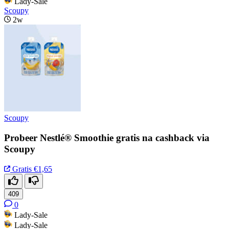
Lady-Sale
Scoupy
2w
Scoupy
Probeer Nestlé® Smoothie gratis na cashback via
Scoupy
Gratis
€1,65
409
0
Lady-Sale
Lady-Sale