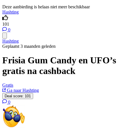
Deze aanbieding is helaas niet meer beschikbaar
Hashting
101
0
Hashting
Geplaatst 3 maanden geleden
Frisia Gum Candy en UFO’s
gratis na cashback
Gratis
Ga naar Hashting
Deal score:
101
0