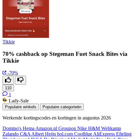
Tikkie
70% cashback op Stegeman Fuet Snack Bites via
Tikkie
-70%
110
1
Lady-Sale
Populaire winkels
Populaire categorieën
Werkende kortingscodes en kortingen in augustus 2026
Domino's
Hema
Amazon.nl
Groupon
Nike
H&M
Wehkamp
Zalando
C&A
Albert Heijn
bol.com
Coolblue
AliExpress
Efteling