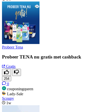
Probeer Tena
Probeer TENA nu gratis met cashback
Gratis
254
0
couponingqueen
Lady-Sale
Scoupy
1w