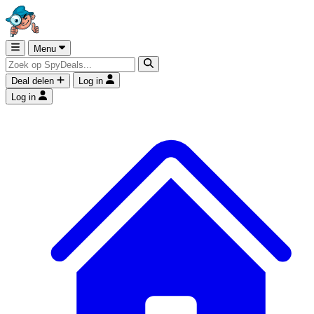
Menu
Deal delen
Log in
Log in