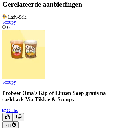
Gerelateerde aanbiedingen
Lady-Sale
Scoupy
6d
Scoupy
Probeer Oma’s Kip of Linzen Soep gratis na
cashback Via Tikkie & Scoupy
Gratis
988