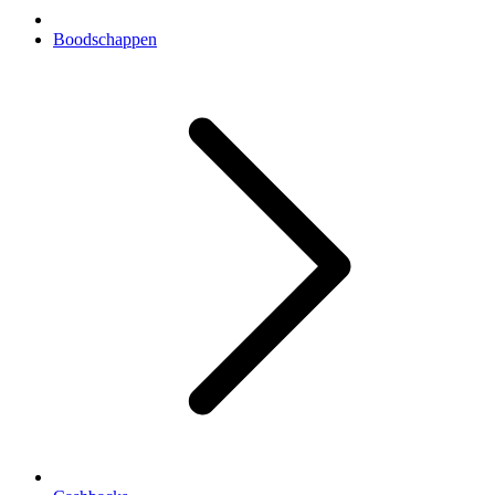
Boodschappen