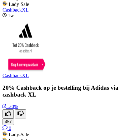
Lady-Sale
CashbackXL
1w
CashbackXL
20% Cashback op je bestelling bij Adidas via
cashback XL
-20%
457
0
Lady-Sale