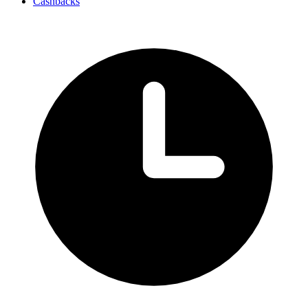
Cashbacks