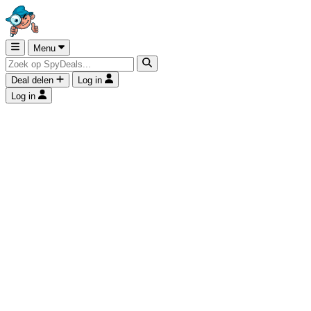
Menu
Deal delen
Log in
Log in