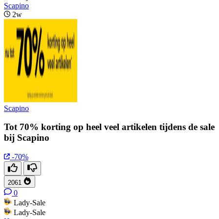
Scapino
2w
Scapino
Tot 70% korting op heel veel artikelen tijdens de sale
bij Scapino
-70%
2061
0
Lady-Sale
Lady-Sale