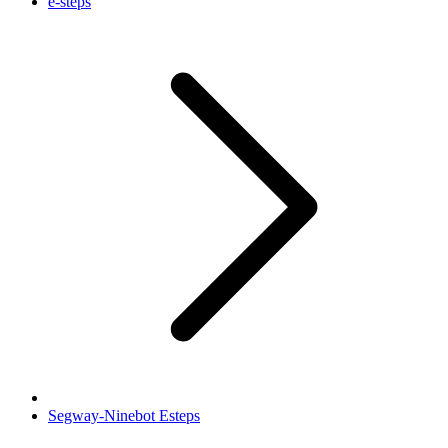
e-steps
Segway-Ninebot Esteps