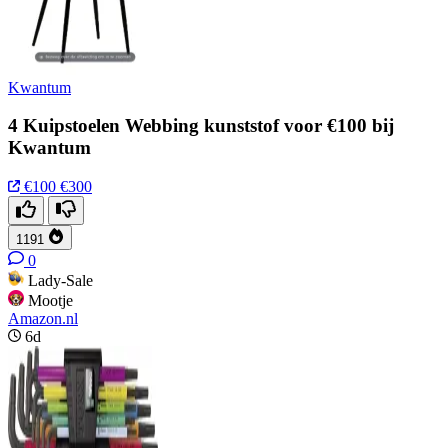
Kwantum
4 Kuipstoelen Webbing kunststof voor €100 bij
Kwantum
€100
€300
1191
0
Lady-Sale
Mootje
Amazon.nl
6d