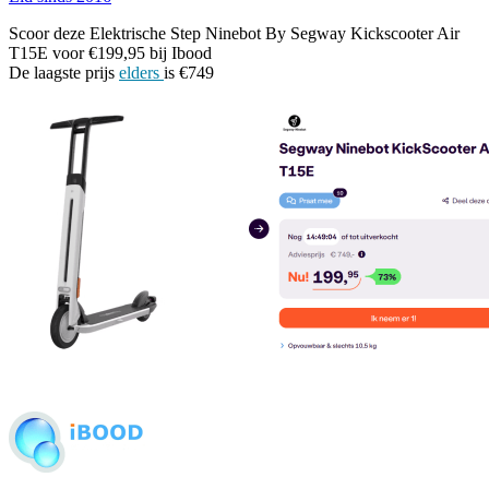
Scoor deze Elektrische Step Ninebot By Segway Kickscooter Air
T15E voor €199,95 bij Ibood
De laagste prijs
elders
is €749