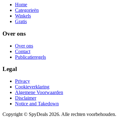
Home
Categorieën
Winkels
Gratis
Over ons
Over ons
Contact
Publicatieregels
Legal
Privacy
Cookieverklaring
Algemene Voorwaarden
Disclaimer
Notice and Takedown
Copyright ©
SpyDeals
2026. Alle rechten voorbehouden.