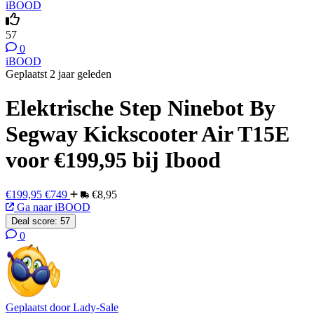
iBOOD
57
0
iBOOD
Geplaatst 2 jaar geleden
Elektrische Step Ninebot By
Segway Kickscooter Air T15E
voor €199,95 bij Ibood
€199,95
€749
€8,95
Ga naar iBOOD
Deal score:
57
0
Geplaatst door
Lady-Sale