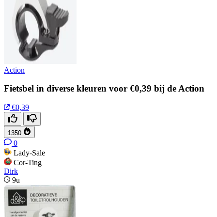
Action
Fietsbel in diverse kleuren voor €0,39 bij de Action
€0,39
1350
0
Lady-Sale
Cor-Ting
Dirk
9u