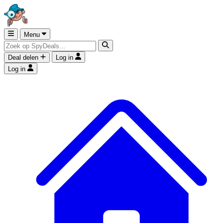
Menu
Deal delen
Log in
Log in