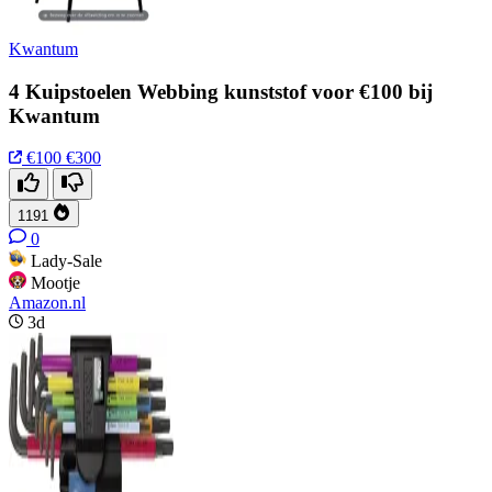
Kwantum
4 Kuipstoelen Webbing kunststof voor €100 bij
Kwantum
€100
€300
1191
0
Lady-Sale
Mootje
Amazon.nl
3d