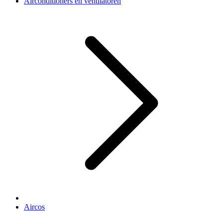
Airconditioners en ventilatoren
Aircos