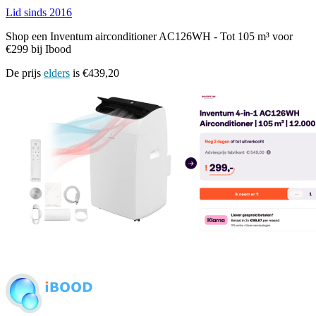
Lid sinds 2016
Shop een Inventum airconditioner AC126WH - Tot 105 m³ voor
€299 bij Ibood
De prijs
elders
is €439,20