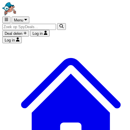
Menu
Deal delen
Log in
Log in