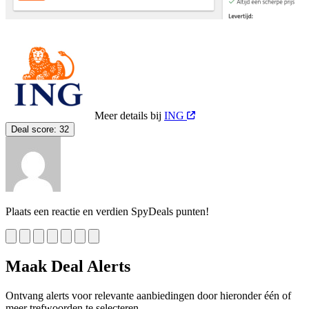
Meer details bij
ING
Deal score:
32
Plaats een reactie en verdien SpyDeals punten!
Maak Deal Alerts
Ontvang alerts voor relevante aanbiedingen door hieronder één of
meer trefwoorden te selecteren