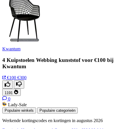
Kwantum
4 Kuipstoelen Webbing kunststof voor €100 bij
Kwantum
€100
€300
1191
0
Lady-Sale
Populaire winkels
Populaire categorieën
Werkende kortingscodes en kortingen in augustus 2026