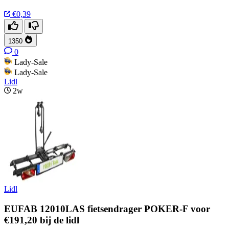
€0,39
1350
0
Lady-Sale
Lady-Sale
Lidl
2w
Lidl
EUFAB 12010LAS fietsendrager POKER-F voor
€191,20 bij de lidl