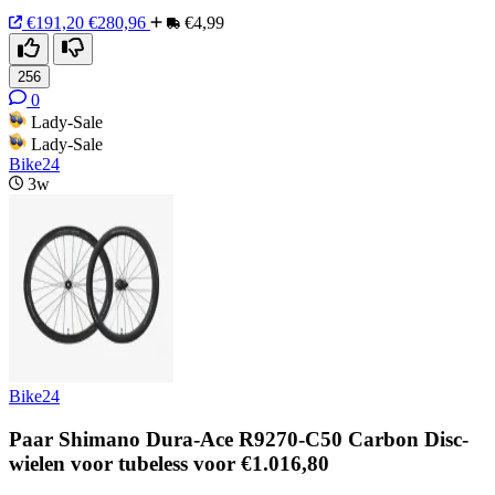
€191,20
€280,96
€4,99
256
0
Lady-Sale
Lady-Sale
Bike24
3w
Bike24
Paar Shimano Dura-Ace R9270-C50 Carbon Disc-
wielen voor tubeless voor €1.016,80