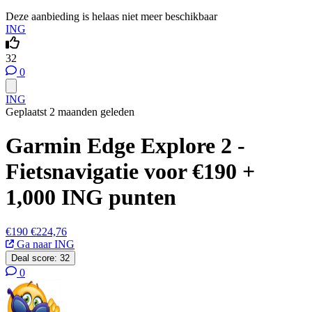
Deze aanbieding is helaas niet meer beschikbaar
ING
32
0
ING
Geplaatst 2 maanden geleden
Garmin Edge Explore 2 -
Fietsnavigatie voor €190 +
1,000 ING punten
€190
€224,76
Ga naar ING
Deal score:
32
0