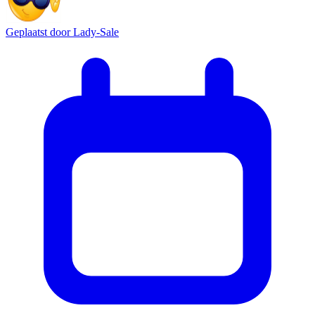
Geplaatst door
Lady-Sale