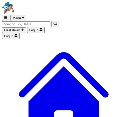
Menu
Deal delen
Log in
Log in