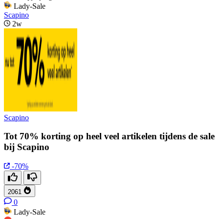
Lady-Sale
Scapino
2w
Scapino
Tot 70% korting op heel veel artikelen tijdens de sale
bij Scapino
-70%
2061
0
Lady-Sale