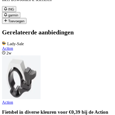
ING
garmin
Toevoegen
Gerelateerde aanbiedingen
Lady-Sale
Action
2w
Action
Fietsbel in diverse kleuren voor €0,39 bij de Action