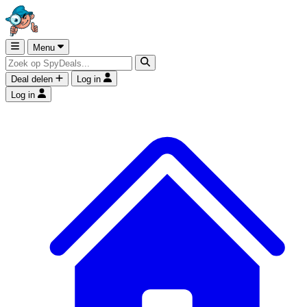
Menu
Deal delen
Log in
Log in