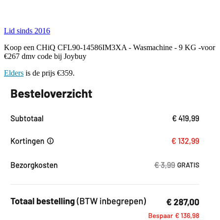
Lid sinds 2016
Koop een CHiQ CFL90-14586IM3XA - Wasmachine - 9 KG -voor
€267 dmv code bij Joybuy
Elders
is de prijs €359.