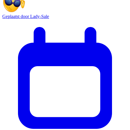
Geplaatst door
Lady-Sale