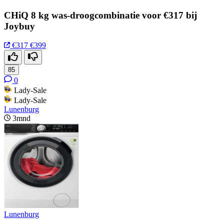
CHiQ 8 kg was-droogcombinatie voor €317 bij
Joybuy
€317
€399
85
0
Lady-Sale
Lady-Sale
Lunenburg
3mnd
Lunenburg