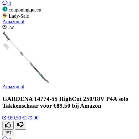
0
couponingqueen
Lady-Sale
Amazon.nl
1w
Amazon.nl
GARDENA 14774-55 HighCut 250/18V P4A solo
Takkenschaar voor €89,50 bij Amazon
€89,50
€179,90
157