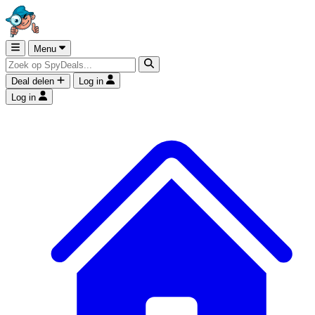
Menu
Deal delen
Log in
Log in