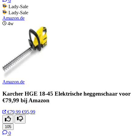
0
Lady-Sale
Lady-Sale
Amazon.de
4w
Amazon.de
Karcher HGE 18-45 Elektrische heggenschaar voor
€79,99 bij Amazon
€79,99
€95,99
105
0