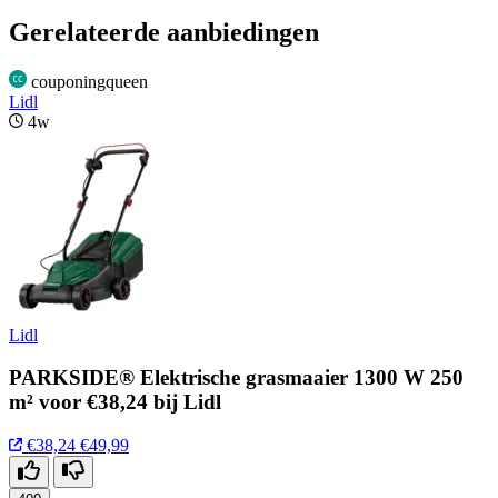
Gerelateerde aanbiedingen
couponingqueen
Lidl
4w
Lidl
PARKSIDE® Elektrische grasmaaier 1300 W 250
m² voor €38,24 bij Lidl
€38,24
€49,99