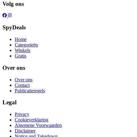
Volg ons
SpyDeals
Home
Categorieën
Winkels
Gratis
Over ons
Over ons
Contact
Publicatieregels
Legal
Privacy
Cookieverklaring
Algemene Voorwaarden
Disclaimer
Notice and Takedown