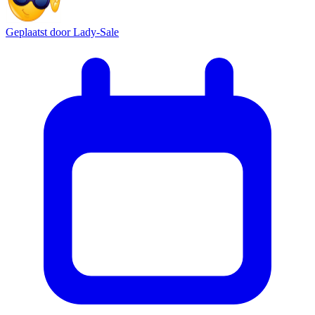
Geplaatst door
Lady-Sale