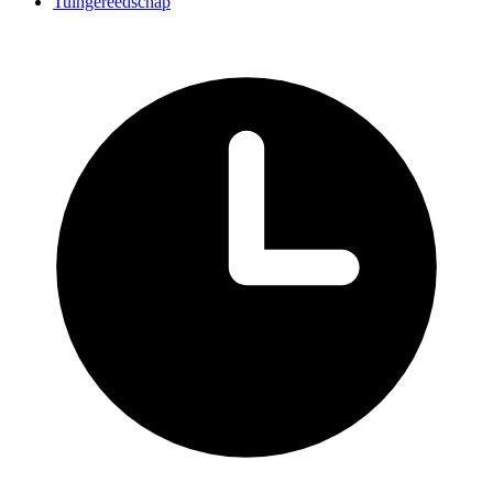
Tuingereedschap