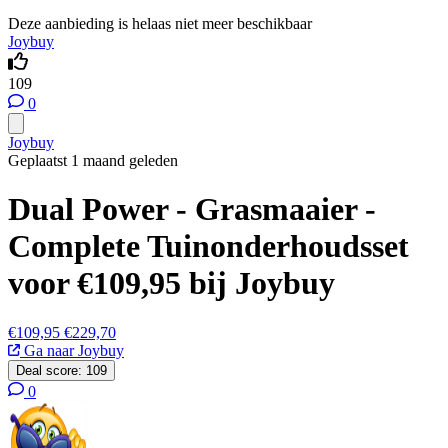
Deze aanbieding is helaas niet meer beschikbaar
Joybuy
109
0
Joybuy
Geplaatst 1 maand geleden
Dual Power - Grasmaaier -
Complete Tuinonderhoudsset
voor €109,95 bij Joybuy
€109,95
€229,70
Ga naar Joybuy
Deal score:
109
0