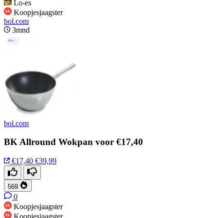
Lo-es
Koopjesjaagster
bol.com
3mnd
bol.com
BK Allround Wokpan voor €17,40
€17,40
€39,99
569
0
Koopjesjaagster
Koopjesjaagster