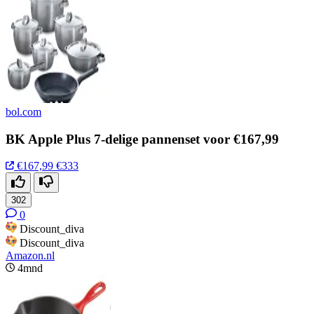
bol.com
BK Apple Plus 7-delige pannenset voor €167,99
€167,99
€333
302
0
Discount_diva
Discount_diva
Amazon.nl
4mnd