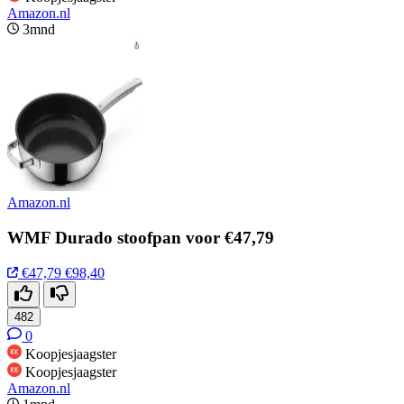
Amazon.nl
3mnd
Amazon.nl
WMF Durado stoofpan voor €47,79
€47,79
€98,40
482
0
Koopjesjaagster
Koopjesjaagster
Amazon.nl