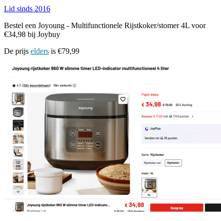
Lid sinds 2016
Bestel een Joyoung - Multifunctionele Rijstkoker/stomer 4L voor
€34,98 bij Joybuy
De prijs
elders
is €79,99