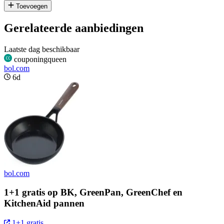
Toevoegen
Gerelateerde aanbiedingen
Laatste dag beschikbaar
couponingqueen
bol.com
6d
bol.com
1+1 gratis op BK, GreenPan, GreenChef en
KitchenAid pannen
1+1 gratis