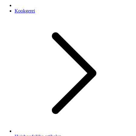
Kookgerei