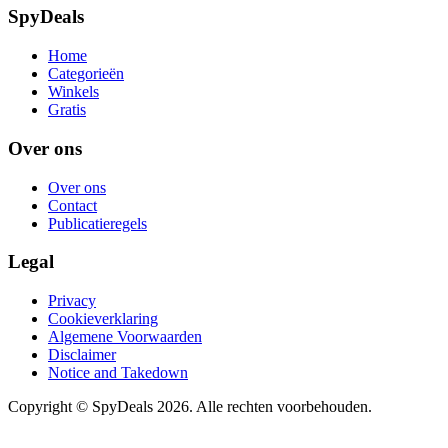
SpyDeals
Home
Categorieën
Winkels
Gratis
Over ons
Over ons
Contact
Publicatieregels
Legal
Privacy
Cookieverklaring
Algemene Voorwaarden
Disclaimer
Notice and Takedown
Copyright ©
SpyDeals
2026. Alle rechten voorbehouden.