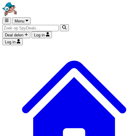
Menu
Deal delen
Log in
Log in